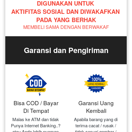
DIGUNAKAN UNTUK 
AKTIFITAS SOSIAL DAN DIWAKAFKAN 
PADA YANG BERHAK
MEMBELI SAMA DENGAN BERWAKAF
Garansi dan Pengiriman
Bisa COD / Bayar
Garansi Uang
Di Tempat
Kembali
Malas ke ATM dan tidak 
Apabila barang yang di 
Punya Internet Banking..? 
terima cacat / rusak / 
atau Anda lebih nyaman 
tidak sesuai gambar / 