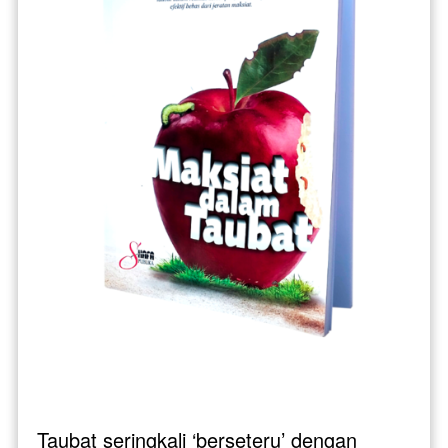
Taubat seringkali ‘berseteru’ dengan 