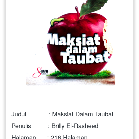
Judul            : Maksiat Dalam Taubat
Penulis         : Brilly El-Rasheed
Halaman      : 216 Halaman