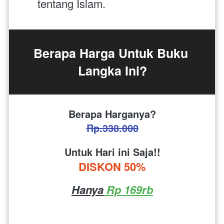
tentang Islam.
Berapa Harga Untuk Buku 
Langka Ini?
Berapa Harganya?
Rp.338.000
Untuk Hari ini Saja!!
DISKON 50%
Hanya
 Rp 169rb