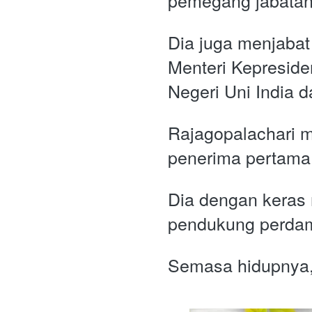
pemegang jabatan
Dia juga menjabat
Menteri Kepreside
Negeri Uni India 
Rajagopalachari m
penerima pertama p
Dia dengan keras
pendukung perdama
Semasa hidupnya, 