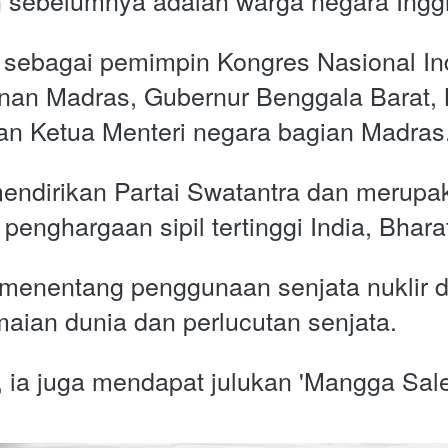
 sebelumnya adalah warga negara Inggr
 sebagai pemimpin Kongres Nasional Ind
nan Madras, Gubernur Benggala Barat, 
dan Ketua Menteri negara bagian Madras.
endirikan Partai Swatantra dan merupak
enghargaan sipil tertinggi India, Bhara
 menentang penggunaan senjata nuklir 
ian dunia dan perlucutan senjata. 
ia juga mendapat julukan 'Mangga Sal