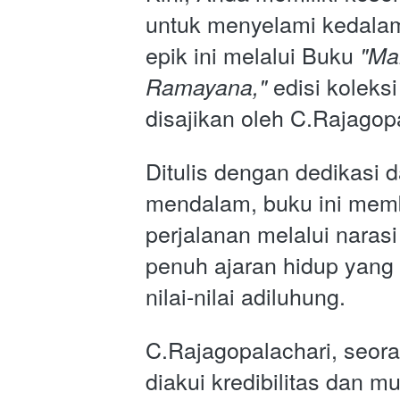
untuk menyelami kedalam
epik ini melalui Buku 
"Ma
 edisi koleksi
Ramayana,"
disajikan oleh C.Rajagop
Ditulis dengan dedikasi d
mendalam, buku ini mem
perjalanan melalui naras
penuh ajaran hidup yang
nilai-nilai adiluhung. 
C.Rajagopalachari, seora
diakui kredibilitas dan mu