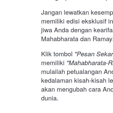
Jangan lewatkan kesempa
memiliki edisi eksklusif 
jiwa Anda dengan kearifan
Mahabharata dan Ramay
Klik tombol 
"Pesan Sekar
memiliki 
"Mahabharata-
mulailah petualangan An
kedalaman kisah-kisah le
akan mengubah cara An
dunia.