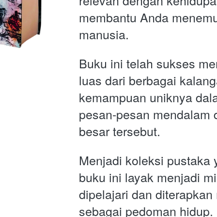
relevan dengan kehidupa
membantu Anda menemuka
manusia.
Buku ini telah sukses men
luas dari berbagai kalan
kemampuan uniknya dal
pesan-pesan mendalam da
besar tersebut. 
Menjadi koleksi pustaka 
buku ini layak menjadi mi
dipelajari dan diterapkan n
sebagai pedoman hidup.