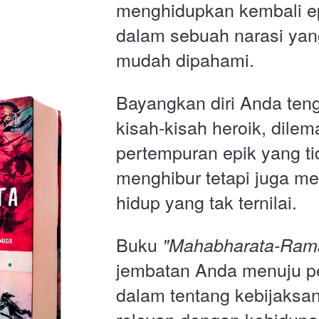
menghidupkan kembali ep
dalam sebuah narasi yan
mudah dipahami.
Bayangkan diri Anda ten
kisah-kisah heroik, dilem
pertempuran epik yang ti
menghibur tetapi juga me
hidup yang tak ternilai. 
Buku 
"Mahabharata-Ram
jembatan Anda menuju p
dalam tentang kebijaksa