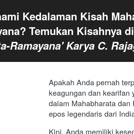
ami Kedalaman Kisah Maha
a-Ramayana' Karya C. Raja
Apakah Anda pernah terp
keagungan dan kearifan 
dalam Mahabharata dan 
epos legendaris dari Indi
Kini, Anda memiliki kes