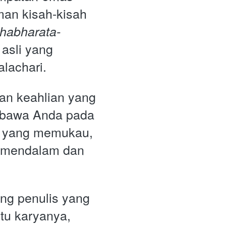
an kisah-kisah 
habharata-
 asli yang 
alachari.
an keahlian yang 
bawa Anda pada 
i yang memukau, 
 mendalam dan 
ng penulis yang 
tu karyanya, 