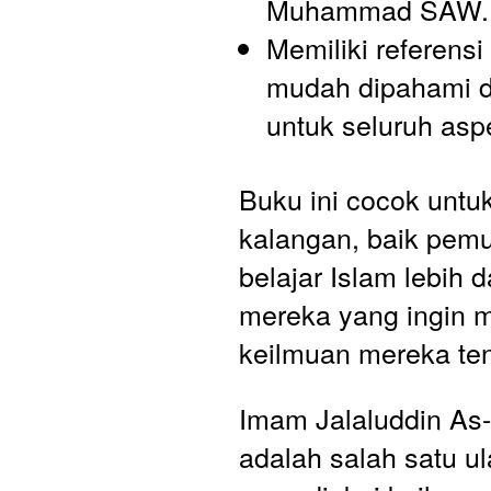
Muhammad SAW.
Memiliki referensi
mudah dipahami da
untuk seluruh asp
Buku ini cocok untu
kalangan, baik pemul
belajar Islam lebih
mereka yang ingin 
keilmuan mereka ten
Imam Jalaluddin As-
adalah salah satu u