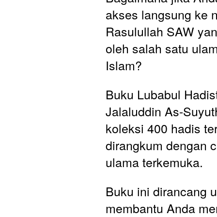
akses langsung ke n
Rasulullah SAW yan
oleh salah satu ulam
Islam?
Buku Lubabul Hadist
Jalaluddin As-Suyuth
koleksi 400 hadis ter
dirangkum dengan ce
ulama terkemuka. 
Buku ini dirancang u
membantu Anda me