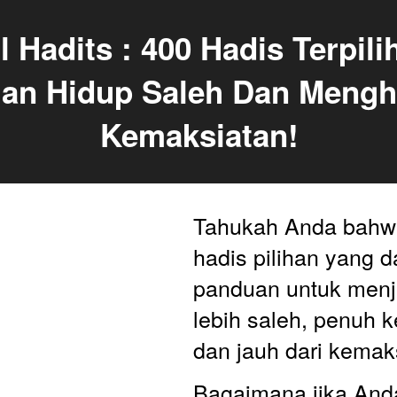
 Hadits : 400 Hadis Terpilih
an Hidup Saleh Dan Menghi
Kemaksiatan!
Tahukah Anda bahwa
hadis pilihan yang d
panduan untuk menja
lebih saleh, penuh k
dan jauh dari kemak
Bagaimana jika Anda