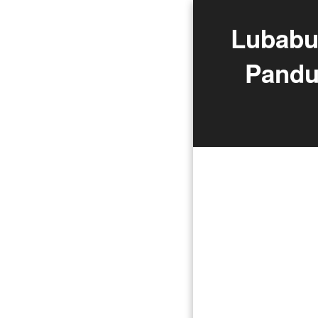
Lubabul
Pandu