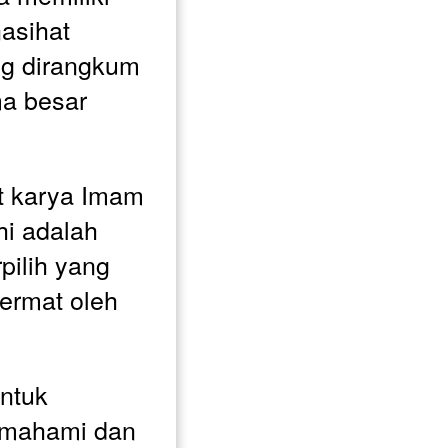
asihat 
g dirangkum 
a besar 
 karya Imam 
i adalah 
pilih yang 
rmat oleh 
ntuk 
mahami dan 