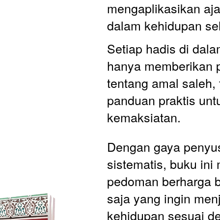
mengaplikasikan aja
dalam kehidupan seh
Setiap hadis di dala
hanya memberikan 
tentang amal saleh, t
panduan praktis unt
kemaksiatan. 
Dengan gaya penyus
sistematis, buku ini 
pedoman berharga ba
saja yang ingin menj
kehidupan sesuai de