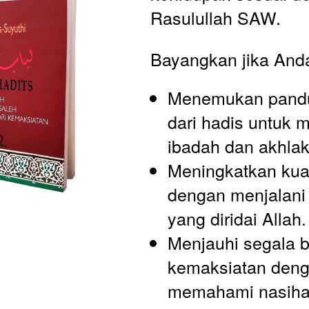
Rasulullah SAW.
Bayangkan jika Anda
Menemukan pandu
dari hadis untuk 
ibadah dan akhlak
Meningkatkan kual
dengan menjalani 
yang diridai Allah.
Menjauhi segala b
kemaksiatan deng
memahami nasihat