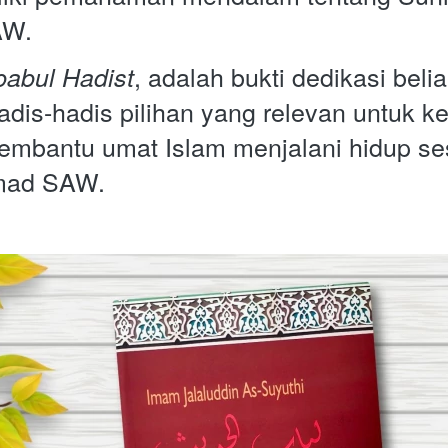
AW. 
, adalah bukti dedikasi beli
babul Hadist
is-hadis pilihan yang relevan untuk ke
membantu umat Islam menjalani hidup ses
ad SAW. 