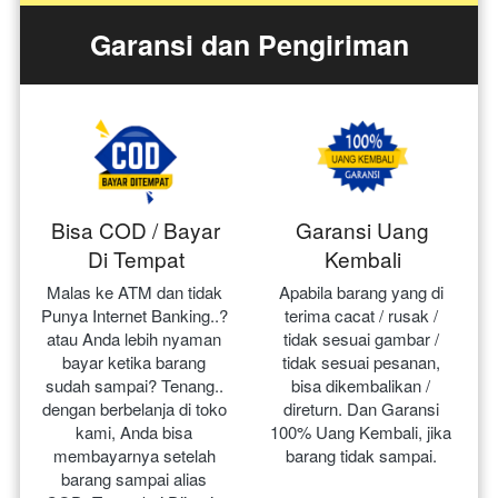
Garansi dan Pengiriman
Bisa COD / Bayar
Garansi Uang
Di Tempat
Kembali
Malas ke ATM dan tidak 
Apabila barang yang di 
Punya Internet Banking..? 
terima cacat / rusak / 
atau Anda lebih nyaman 
tidak sesuai gambar / 
bayar ketika barang 
tidak sesuai pesanan, 
sudah sampai? Tenang.. 
bisa dikembalikan / 
dengan berbelanja di toko 
direturn. Dan Garansi 
kami, Anda bisa 
100% Uang Kembali, jika 
membayarnya setelah 
barang tidak sampai.
barang sampai alias 