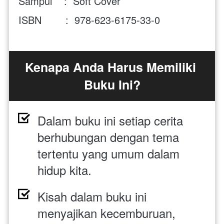
Sampul    :  Soft Cover
ISBN        :  978-623-6175-33-0
Kenapa Anda Harus Memiliki 
Buku Ini?
Dalam buku ini s
etiap cerita 
berhubungan dengan tema 
tertentu yang umum dalam 
hidup kita.
Kisah dalam buku ini 
menyajikan
kecemburuan, 