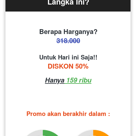
Langka Ini?
Berapa Harganya?
318.000
Untuk Hari ini Saja!!
DISKON 50%
Hanya
 159 ribu
Promo akan berakhir dalam :