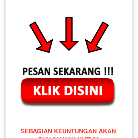
SEBAGIAN KEUNTUNGAN AKAN 