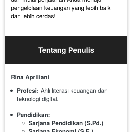
pengelolaan keuangan yang lebih baik 
dan lebih cerdas!
Tentang Penulis
Rina Apriliani
Profesi:
 Ahli literasi keuangan dan 
teknologi digital.
Pendidikan:
Sarjana Pendidikan (S.Pd.)
Sarjana Ekonomi (S.E.)