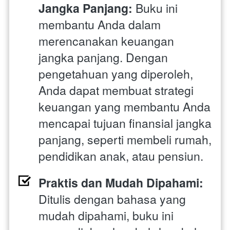
Jangka Panjang:
 Buku ini 
membantu Anda dalam 
merencanakan keuangan 
jangka panjang. Dengan 
pengetahuan yang diperoleh, 
Anda dapat membuat strategi 
keuangan yang membantu Anda 
mencapai tujuan finansial jangka 
panjang, seperti membeli rumah, 
pendidikan anak, atau pensiun.
Praktis dan Mudah Dipahami:
Ditulis dengan bahasa yang 
mudah dipahami, buku ini 