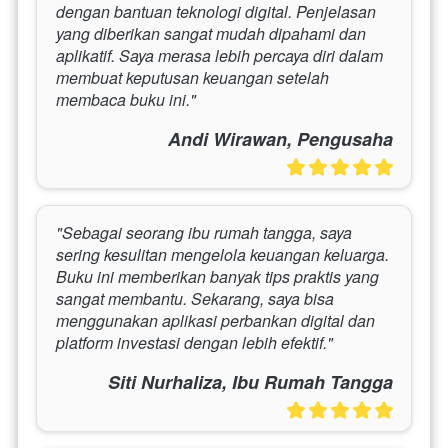
dengan bantuan teknologi digital. Penjelasan 
yang diberikan sangat mudah dipahami dan 
aplikatif. Saya merasa lebih percaya diri dalam 
membuat keputusan keuangan setelah 
membaca buku ini."
Andi Wirawan, Pengusaha
"Sebagai seorang ibu rumah tangga, saya 
sering kesulitan mengelola keuangan keluarga. 
Buku ini memberikan banyak tips praktis yang 
sangat membantu. Sekarang, saya bisa 
menggunakan aplikasi perbankan digital dan 
platform investasi dengan lebih efektif."
Siti Nurhaliza, Ibu Rumah Tangga