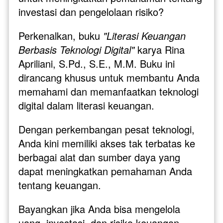
investasi dan pengelolaan risiko?
Perkenalkan, buku 
"Literasi Keuangan 
Berbasis Teknologi Digital"
 karya Rina 
Apriliani, S.Pd., S.E., M.M. Buku ini 
dirancang khusus untuk membantu Anda 
memahami dan memanfaatkan teknologi 
digital dalam literasi keuangan. 
Dengan perkembangan pesat teknologi, 
Anda kini memiliki akses tak terbatas ke 
berbagai alat dan sumber daya yang 
dapat meningkatkan pemahaman Anda 
tentang keuangan.
Bayangkan jika Anda bisa mengelola 
uang, investasi, dan risiko keuangan 