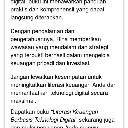
digital, buku ini menawarkan panduan 
praktis dan komprehensif yang dapat 
langsung diterapkan. 
Dengan pengalaman dan 
pengetahuannya, Rina memberikan 
wawasan yang mendalam dan strategi 
yang terbukti berhasil dalam mengelola 
keuangan pribadi dan investasi.
Jangan lewatkan kesempatan untuk 
meningkatkan literasi keuangan Anda dan 
memanfaatkan teknologi digital secara 
maksimal. 
Dapatkan buku 
"Literasi Keuangan 
Berbasis Teknologi Digital"
 sekarang juga 
dan mulai perjalanan Anda menuju 