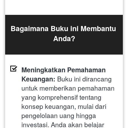
Bagaimana Buku ini Membantu 
Anda?
Meningkatkan Pemahaman 
Keuangan:
 Buku ini dirancang 
untuk memberikan pemahaman 
yang komprehensif tentang 
konsep keuangan, mulai dari 
pengelolaan uang hingga 
investasi. Anda akan belajar 