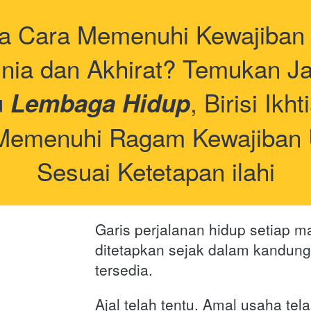
 Cara Memenuhi Kewajiban K
nia dan Akhirat? Temukan J
 
, Birisi Ikh
Lembaga Hidup
Memenuhi Ragam Kewajiban U
Sesuai Ketetapan ilahi
Garis perjalanan hidup setiap ma
ditetapkan sejak dalam kandunga
tersedia. 
Ajal telah tentu. Amal usaha tela