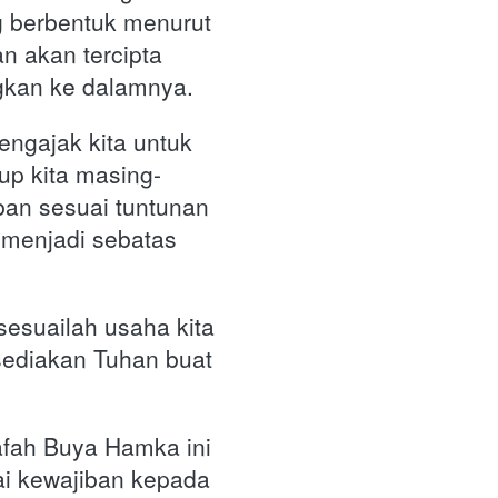
 berbentuk menurut 
n akan tercipta 
gkan ke dalamnya.
ngajak kita untuk 
up kita masing-
an sesuai tuntunan 
menjadi sebatas 
esuailah usaha kita 
ediakan Tuhan buat 
afah Buya Hamka ini 
i kewajiban kepada 