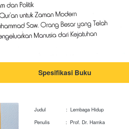
Spesifikasi Buku
Judul              :  Lembaga Hidup
Penulis           :  Prof. Dr. Hamka