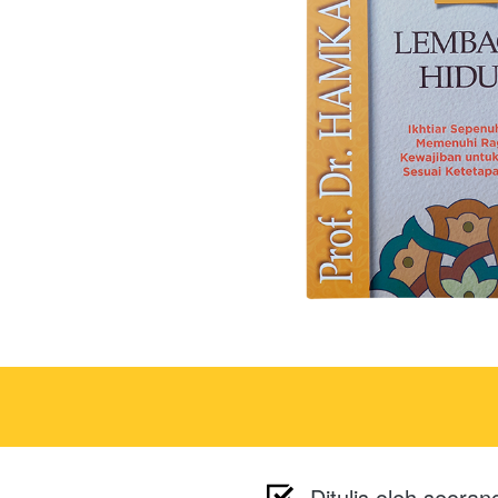
Ditulis oleh seoran