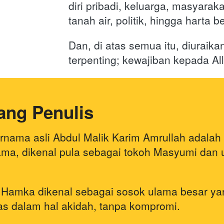
diri pribadi, keluarga, masyaraka
tanah air, politik, hingga harta b
Dan, di atas semua itu, diuraika
terpenting; kewajiban kepada Al
ang Penulis
nama asli Abdul Malik Karim Amrullah adalah 
ama, dikenal pula sebagai tokoh Masyumi dan 
 Hamka dikenal sebagai sosok ulama besar ya
as dalam hal akidah, tanpa kompromi.