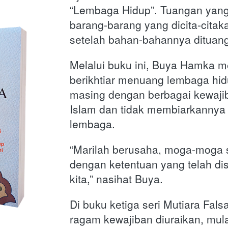
“Lembaga Hidup”. Tuangan yang
barang-barang yang dicita-citaka
setelah bahan-bahannya dituan
Melalui buku ini, Buya Hamka me
berikhtiar menuang lembaga hid
masing dengan berbagai kewajib
Islam dan tidak membiarkannya 
lembaga. 
“Marilah berusaha, moga-moga s
dengan ketentuan yang telah dis
kita,” nasihat Buya.
Di buku ketiga seri Mutiara Fals
ragam kewajiban diuraikan, mula