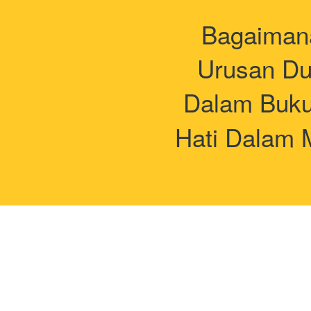
Bagaimana
Urusan Du
Dalam Buku
Hati Dalam 