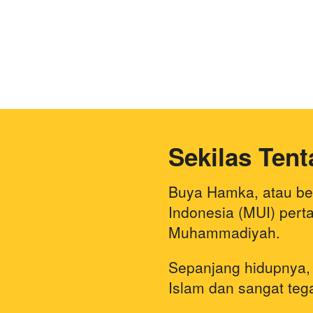
Sekilas Tent
Buya Hamka, atau ber
Indonesia (MUI) pert
Muhammadiyah. 
Sepanjang hidupnya,
Islam dan sangat teg