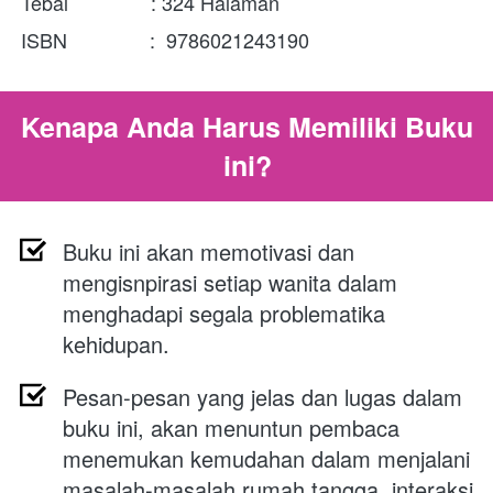
Tebal               : 
324 Halaman
ISBN               :  
9786021243190
Kenapa Anda Harus Memiliki Buku 
ini?
Buku ini akan memotivasi dan 
mengisnpirasi setiap wanita dalam 
menghadapi segala problematika 
kehidupan. 
Pesan-pesan yang jelas dan lugas dalam 
buku ini, akan menuntun pembaca 
menemukan kemudahan dalam menjalani 
masalah-masalah rumah tangga, interaksi 