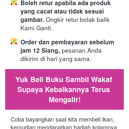
Boleh retur apabila ada produk 
yang cacat atau tidak sesuai 
gambar.
 Ongkir retur bolak balik 
Kami Ganti.
Order dan pembayaran sebelum 
jam 12 Siang,
 pesanan Anda 
dikirim di hari yang sama. 
Yuk Beli Buku Sambil Wakaf 
Supaya Kebaikannya Terus 
Mengalir!
Coba bayangkan saat kita membeli ikan, 
kemudian mendapatkan hadiah kolamnya.