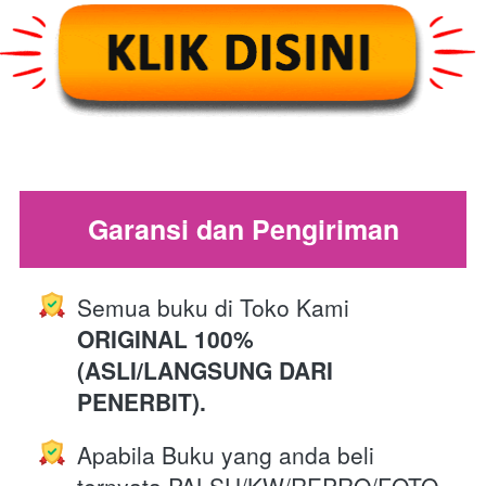
Garansi dan Pengiriman
Semua buku di Toko Kami 
ORIGINAL 100% 
(ASLI/LANGSUNG DARI 
PENERBIT).
Apabila Buku yang anda beli 
ternyata PALSU/KW/REPRO/FOTO 