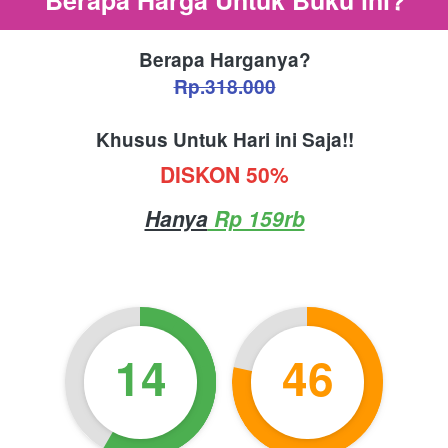
Berapa Harganya?
Rp.318.000
Khusus Untuk Hari ini Saja!!
DISKON 50%
Hanya
 Rp 159rb
14
46