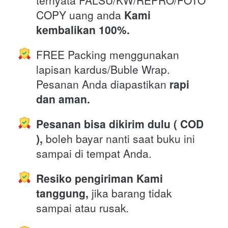
COPY uang anda 
Kami 
kembalikan 100%.
FREE Packing menggunakan 
lapisan kardus/Buble Wrap. 
Pesanan Anda diapastikan 
rapi 
dan aman.
Pesanan bisa dikirim dulu ( COD 
),
 boleh bayar nanti saat buku ini 
sampai di tempat Anda.
Resiko pengiriman Kami 
tanggung,
 jika barang tidak 
sampai atau rusak
.