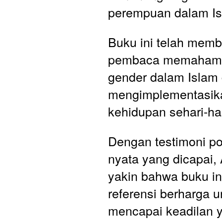
perempuan dalam Is
Buku ini telah memb
pembaca memahami
gender dalam Islam 
mengimplementasik
kehidupan sehari-har
Dengan testimoni posi
nyata yang dicapai, 
yakin bahwa buku ini
referensi berharga u
mencapai keadilan y