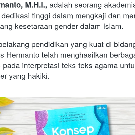
 adalah seorang akademisi
anto, M.H.I.,
 dedikasi tinggi dalam mengkaji dan m
tang kesetaraan gender dalam Islam. 
belakang pendidikan yang kuat di bidan
us Hermanto telah menghasilkan berbagai
 pada interpretasi teks-teks agama unt
er yang hakiki. 