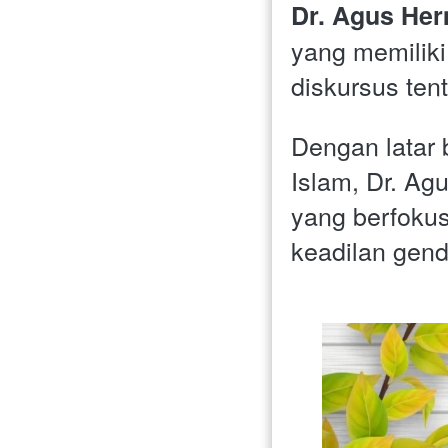
Dr. Agus Herm
yang memiliki
diskursus ten
Dengan latar 
Islam, Dr. Ag
yang berfokus
keadilan gend