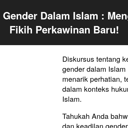
 Gender Dalam Islam : Men
Fikih Perkawinan Baru!
Diskursus tentang k
gender dalam Islam s
menarik perhatian, t
dalam konteks huku
Islam. 
Tahukah Anda bahwa
dan keadilan gender