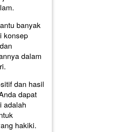
lam.
antu banyak 
 konsep 
dan 
annya dalam 
i. 
tif dan hasil 
Anda dapat 
 adalah 
ntuk 
ang hakiki.