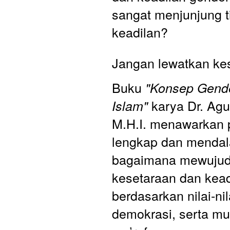
sangat menjunjung tin
keadilan?
Jangan lewatkan kes
Buku
 "Konsep Gend
 karya Dr. Ag
Islam"
M.H.I. menawarkan 
lengkap dan mendal
bagaimana mewujud
kesetaraan dan kead
berdasarkan nilai-ni
demokrasi, serta mu’