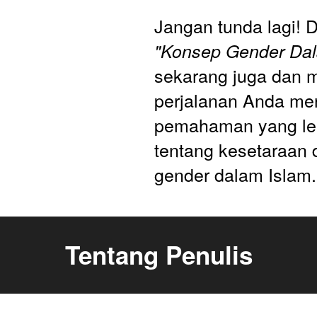
"Konsep Gender Dal
sekarang juga dan m
perjalanan Anda men
pemahaman yang leb
tentang kesetaraan d
gender dalam Islam.
Tentang Penulis