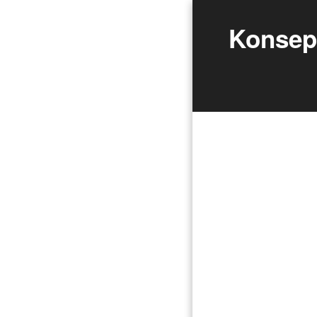
Konsep