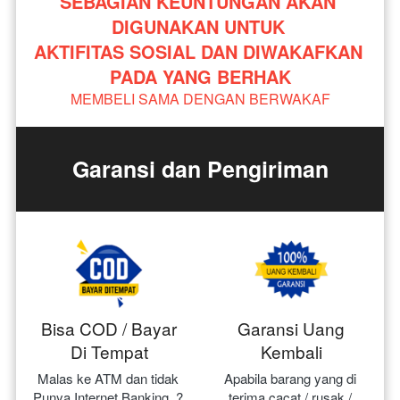
SEBAGIAN KEUNTUNGAN AKAN 
DIGUNAKAN UNTUK 
AKTIFITAS SOSIAL DAN DIWAKAFKAN 
PADA YANG BERHAK
MEMBELI SAMA DENGAN BERWAKAF
Garansi dan Pengiriman
Bisa COD / Bayar
Garansi Uang
Di Tempat
Kembali
Malas ke ATM dan tidak 
Apabila barang yang di 
Punya Internet Banking..? 
terima cacat / rusak / 