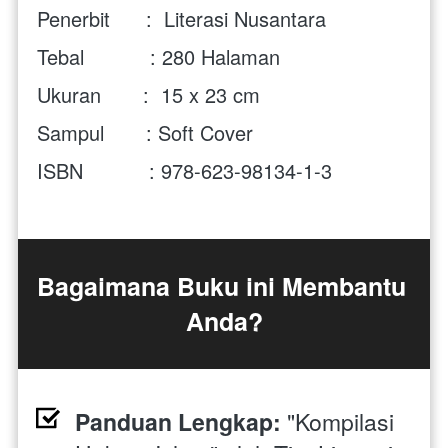
Penerbit      :  Literasi Nusantara
Tebal           : 280 Halaman
Ukuran       :  15 x 23 cm
Sampul       : Soft Cover
ISBN           : 978-623-98134-1-3
Bagaimana Buku ini Membantu 
Anda?
Panduan Lengkap:
 "Kompilasi 