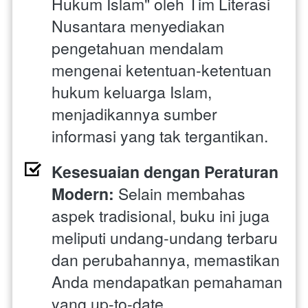
Hukum Islam" oleh Tim Literasi 
Nusantara menyediakan 
pengetahuan mendalam 
mengenai ketentuan-ketentuan 
hukum keluarga Islam, 
menjadikannya sumber 
informasi yang tak tergantikan.
Kesesuaian dengan Peraturan 
Modern:
 Selain membahas 
aspek tradisional, buku ini juga 
meliputi undang-undang terbaru 
dan perubahannya, memastikan 
Anda mendapatkan pemahaman 
yang up-to-date.