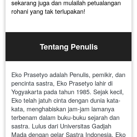
sekarang juga dan mulailah petualangan 
rohani yang tak terlupakan!
Tentang Penulis
Eko Prasetyo adalah Penulis, pemikir, dan 
pencinta sastra, Eko Prasetyo lahir di 
Yogyakarta pada tahun 1985. Sejak kecil, 
Eko telah jatuh cinta dengan dunia kata-
kata, menghabiskan jam-jam lamanya 
terbenam dalam buku-buku sejarah dan 
sastra. Lulus dari Universitas Gadjah 
Mada dengan gelar Sastra Indonesia, Eko 