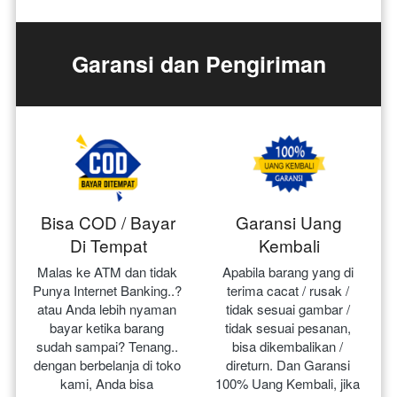
Garansi dan Pengiriman
Bisa COD / Bayar
Garansi Uang
Di Tempat
Kembali
Malas ke ATM dan tidak 
Apabila barang yang di 
Punya Internet Banking..? 
terima cacat / rusak / 
atau Anda lebih nyaman 
tidak sesuai gambar / 
bayar ketika barang 
tidak sesuai pesanan, 
sudah sampai? Tenang.. 
bisa dikembalikan / 
dengan berbelanja di toko 
direturn. Dan Garansi 
kami, Anda bisa 
100% Uang Kembali, jika 