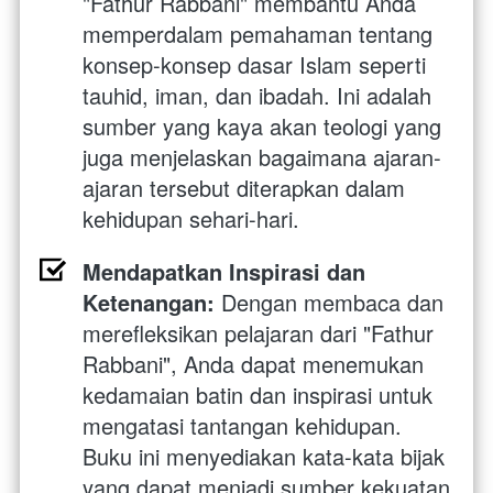
"Fathur Rabbani" membantu Anda 
memperdalam pemahaman tentang 
konsep-konsep dasar Islam seperti 
tauhid, iman, dan ibadah. Ini adalah 
sumber yang kaya akan teologi yang 
juga menjelaskan bagaimana ajaran-
ajaran tersebut diterapkan dalam 
kehidupan sehari-hari.
Mendapatkan Inspirasi dan 
Ketenangan:
 Dengan membaca dan 
merefleksikan pelajaran dari "Fathur 
Rabbani", Anda dapat menemukan 
kedamaian batin dan inspirasi untuk 
mengatasi tantangan kehidupan. 
Buku ini menyediakan kata-kata bijak 
yang dapat menjadi sumber kekuatan 