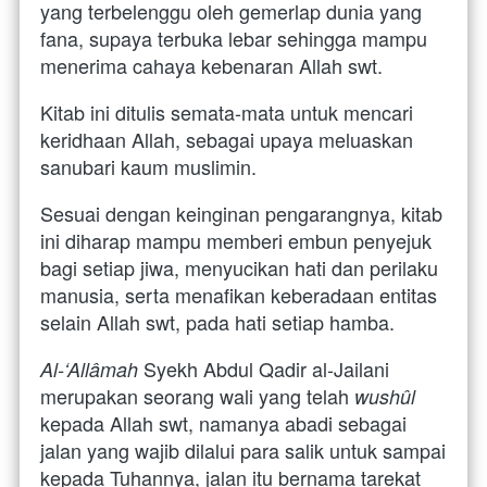
yang terbelenggu oleh gemerlap dunia yang 
fana, supaya terbuka lebar sehingga mampu 
menerima cahaya kebenaran Allah swt.
Kitab ini ditulis semata-mata untuk mencari 
keridhaan Allah, sebagai upaya meluaskan 
sanubari kaum muslimin. 
Sesuai dengan keinginan pengarangnya, kitab 
ini diharap mampu memberi embun penyejuk 
bagi setiap jiwa, menyucikan hati dan perilaku 
manusia, serta menafikan keberadaan entitas 
selain Allah swt, pada hati setiap hamba.
Syekh Abdul Qadir al-Jailani 
Al-‘Allâmah
merupakan seorang wali yang telah
wushûl
kepada Allah swt, namanya abadi sebagai 
jalan yang wajib dilalui para salik untuk sampai 
kepada Tuhannya, jalan itu bernama tarekat 