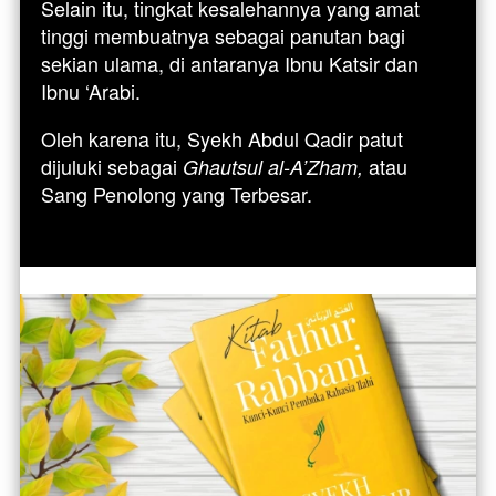
Selain itu, tingkat kesalehannya yang amat 
tinggi membuatnya sebagai panutan bagi 
sekian ulama, di antaranya Ibnu Katsir dan 
Ibnu ‘Arabi. 
Oleh karena itu, Syekh Abdul Qadir patut 
dijuluki sebagai
atau 
Ghautsul al-A’Zham,
Sang Penolong yang Terbesar.