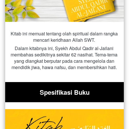
Kitab ini memuat tentang olah spiritual dalam rangka 
mencari keridhaan Allah SWT. 
Dalam kitabnya ini, Syekh Abdul Qadir al-Jailani 
membahas sedikitnya sekitar 62 nasihat. Tema-tema 
yang diangkat berputar pada cara mengelola dan 
mendidik jiwa, hawa nafsu, dan membersihkan hati.
Spesifikasi Buku