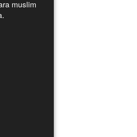
ara muslim 
a.