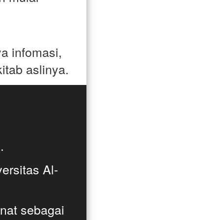
a infomasi, 
itab aslinya.
. 
ersitas Al-
at sebagai 