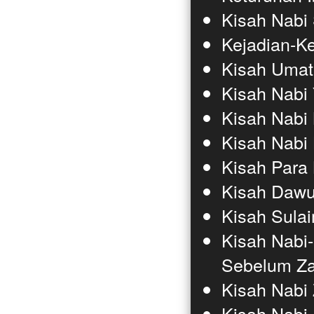
Kisah Nabi 
Kejadian-Ke
Kisah Umat
Kisah Nabi 
Kisah Nabi 
Kisah Nabi 
Kisah Para 
Kisah Dawud
Kisah Sulai
Kisah Nabi-
Sebelum Za
Kisah Nabi
Kisah Nabi 