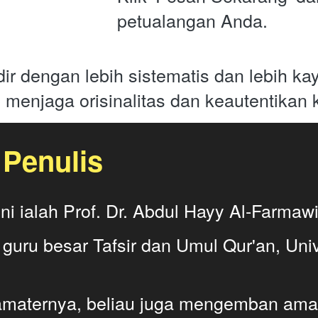
petualangan Anda.
dir dengan lebih sistematis dan lebih kay
 menjaga orisinalitas dan keautentikan k
Penulis 
ni ialah Prof. Dr. Abdul Hayy Al-Farmawi
 guru besar Tafsir dan Umul Qur'an, Univ
amaternya, beliau juga mengemban aman