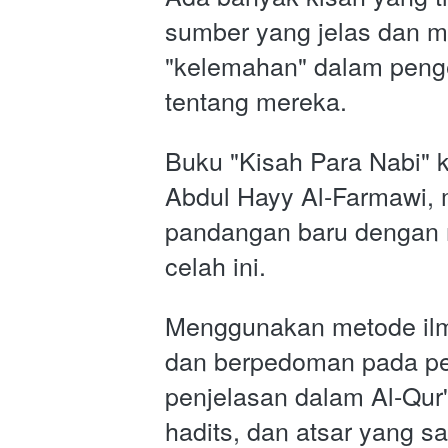
sumber yang jelas dan me
"kelemahan" dalam penge
tentang mereka.
Buku "Kisah Para Nabi" ka
Abdul Hayy Al-Farmawi,
pandangan baru dengan 
celah ini.
Menggunakan metode ilmi
dan berpedoman pada pe
penjelasan dalam Al-Qur'
hadits, dan atsar yang sah