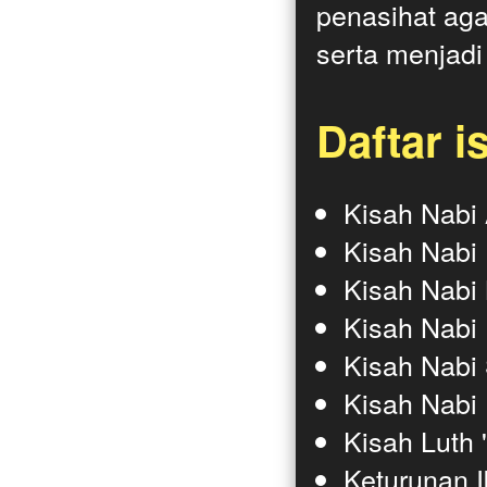
penasihat aga
serta menjadi
Daftar is
Kisah Nabi 
Kisah Nabi I
Kisah Nabi 
Kisah Nabi 
Kisah Nabi 
Kisah Nabi 
Kisah Luth 
Keturunan I