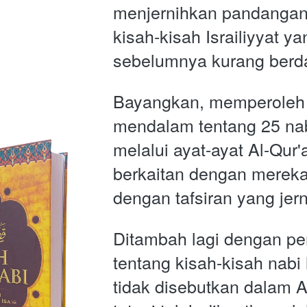
menjernihkan pandangan k
kisah-kisah Israiliyyat yan
sebelumnya kurang berda
Bayangkan, memperoleh
mendalam tentang 25 nabi
melalui ayat-ayat Al-Qur'
berkaitan dengan mereka,
dengan tafsiran yang jern
Ditambah lagi dengan pen
tentang kisah-kisah nabi 
tidak disebutkan dalam Al