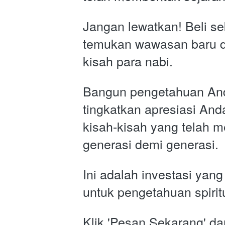
Jangan lewatkan! Beli se
temukan wawasan baru d
kisah para nabi. 
Bangun pengetahuan And
tingkatkan apresiasi And
kisah-kisah yang telah me
generasi demi generasi. 
Ini adalah investasi yang t
untuk pengetahuan spirit
Klik 'Pesan Sekarang' dan