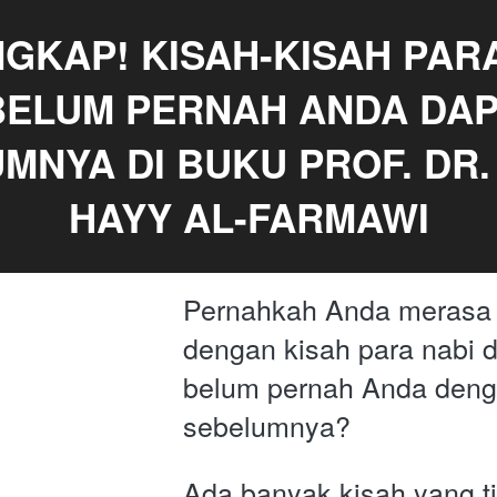
GKAP! KISAH-KISAH PARA
BELUM PERNAH ANDA DAP
MNYA DI BUKU PROF. DR.
HAYY AL-FARMAWI
Pernahkah Anda merasa 
dengan kisah para nabi d
belum pernah Anda denga
sebelumnya? 
Ada banyak kisah yang ti