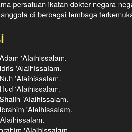
ma persatuan ikatan dokter negara-neg
 anggota di berbagai lembaga terkemuk
i 
Adam 'Alaihissalam.
dris 'Alaihissalam.
Nuh 'Alaihissalam.
Hud 'Alaihissalam.
Shalih 'Alaihissalam.
Ibrahim 'Alaihissalam.
'Alaihissalam.
brahim 'Alaihissalam.