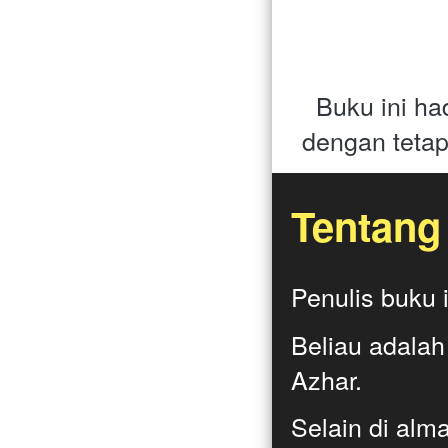
Buku ini ha
dengan tetap
Tentang 
Penulis buku i
Beliau adalah
Azhar. 
Selain di alm