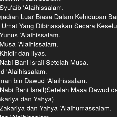
Syu'aib 'Alaihissalam.
jadian Luar Biasa Dalam Kehidupan Bani
 Umat Yang Dibinasakan Secara Keselu
Yunus 'Alaihissalam.
Musa 'Alaihissalam.
Khidir dan Ilyas.
Nabi Bani Israil Setelah Musa.
 'Alaihissalam.
man bin Dawud 'Alaihissalam.
Nabi Bani Israil(Setelah Masa Dawud d
kariya dan Yahya)
 Zakariya dan Yahya 'Alaihumassalam.
Isa 'Alaihissalam.