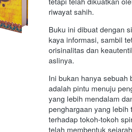
tetapi telah dikuatkan ole
riwayat sahih.
Buku ini dibuat dengan si
kaya informasi, sambil te
orisinalitas dan keautenti
aslinya. 
Ini bukan hanya sebuah bu
adalah pintu menuju pen
yang lebih mendalam dan
penghargaan yang lebih ti
terhadap tokoh-tokoh spir
telah membentuk sejarah 