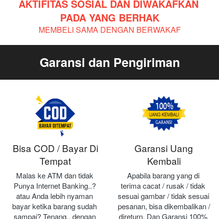
AKTIFITAS SOSIAL DAN DIWAKAFKAN 
PADA YANG BERHAK
MEMBELI SAMA DENGAN BERWAKAF
Garansi dan Pengiriman
Bisa COD / Bayar Di
Garansi Uang
Tempat
Kembali
Malas ke ATM dan tidak 
Apabila barang yang di 
Punya Internet Banking..? 
terima cacat / rusak / tidak 
atau Anda lebih nyaman 
sesuai gambar / tidak sesuai 
bayar ketika barang sudah 
pesanan, bisa dikembalikan / 
sampai? Tenang.. dengan 
direturn. Dan Garansi 100% 