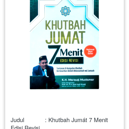
Judul            : Khutbah Jumát 7 Menit 
Edisi Revisi