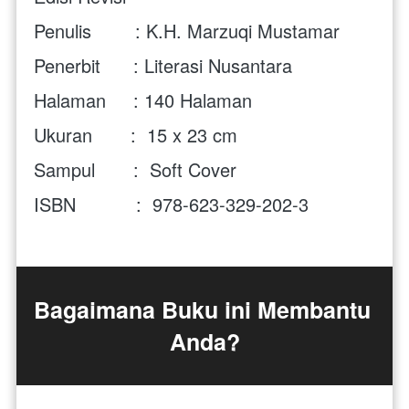
Penulis        : K.H. Marzuqi Mustamar
Penerbit      : Literasi Nusantara
Halaman     : 140 Halaman
Ukuran       :  15 x 23 cm
Sampul       :  Soft Cover
ISBN           : 
 978-623-329-202-3
Bagaimana Buku ini Membantu 
Anda?