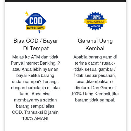
Bisa COD / Bayar
Garansi Uang
Di Tempat
Kembali
Malas ke ATM dan tidak 
Apabila barang yang di 
Punya Internet Banking..? 
terima cacat / rusak / 
atau Anda lebih nyaman 
tidak sesuai gambar / 
bayar ketika barang 
tidak sesuai pesanan, 
sudah sampai? Tenang.. 
bisa dikembalikan / 
dengan berbelanja di toko 
direturn. Dan Garansi 
kami, Anda bisa 
100% Uang Kembali, jika 
membayarnya setelah 
barang tidak sampai.
barang sampai alias 
COD. Transaksi Dijamin 
100% AMAN!