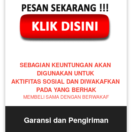
SEBAGIAN KEUNTUNGAN AKAN 
DIGUNAKAN UNTUK 
AKTIFITAS SOSIAL DAN DIWAKAFKAN 
PADA YANG BERHAK
MEMBELI SAMA DENGAN BERWAKAF
Garansi dan Pengiriman