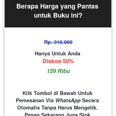
Berapa Harga yang Pantas 
untuk Buku ini?
Rp. 318.000
Hanya Untuk Anda 
Diskon 50%
159 Ribu
Klik Tombol di Bawah Untuk 
Pemesanan Via 
 Secara 
WhatsApp
Otomatis Tanpa Harus Mengetik. 
Pesan Sekarang Juga Stok 