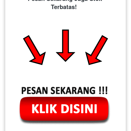
Terbatas!  