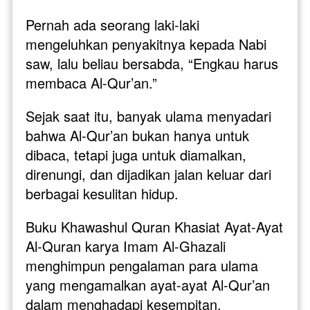
Pernah ada seorang laki-laki 
mengeluhkan penyakitnya kepada Nabi 
saw, lalu beliau bersabda, “Engkau harus 
membaca Al-Qur’an.” 
Sejak saat itu, banyak ulama menyadari 
bahwa Al-Qur’an bukan hanya untuk 
dibaca, tetapi juga untuk diamalkan, 
direnungi, dan dijadikan jalan keluar dari 
berbagai kesulitan hidup.
Buku Khawashul Quran Khasiat Ayat-Ayat 
Al-Quran karya Imam Al-Ghazali 
menghimpun pengalaman para ulama 
yang mengamalkan ayat-ayat Al-Qur’an 
dalam menghadapi kesempitan, 