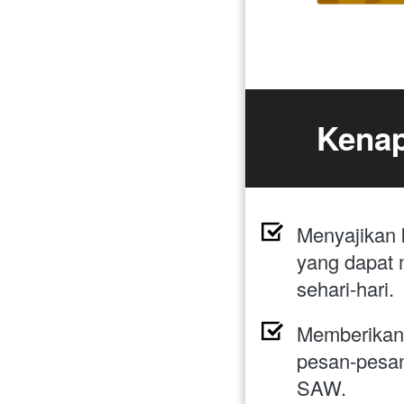
Kenap
Menyajikan 
yang dapat 
sehari-hari.
Memberikan 
pesan-pesan
SAW.