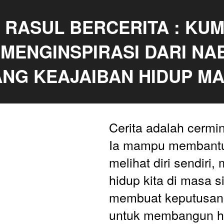
 RASUL BERCERITA : KUM
 MENGINSPIRASI DARI NAB
NG KEAJAIBAN HIDUP M
Cerita adalah cermin
Ia mampu membantu 
melihat diri sendiri, 
hidup kita di masa si
membuat keputusan d
untuk membangun hi