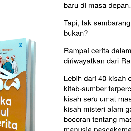
baru di masa depan
Tapi, tak sembarang c
bukan?
Rampai cerita dalam 
diriwayatkan dari Ra
Lebih dari 40 kisah 
kitab-sumber terper
kisah seru umat masa
kisah misteri alam g
bocoran tentang ma
manusia pascakemat