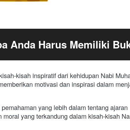
a Anda Harus Memiliki Buk
kisah-kisah inspiratif dari kehidupan Nabi M
memberikan motivasi dan inspirasi dalam menja
pemahaman yang lebih dalam tentang ajaran I
 moral yang terkandung dalam kisah-kisah N