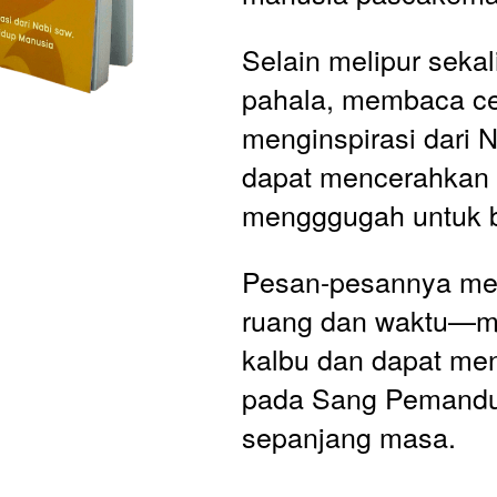
Selain melipur sekal
pahala, membaca ceri
menginspirasi dari 
dapat mencerahkan h
mengggugah untuk b
Pesan-pesannya me
ruang dan waktu—m
kalbu dan dapat men
pada Sang Pemandu
sepanjang masa.