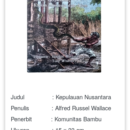
Judul                : Kepulauan Nusantara
Penulis             : Alfred Russel Wallace
Penerbit           : Komunitas Bambu
Ukuran             : 15 x 23 cm