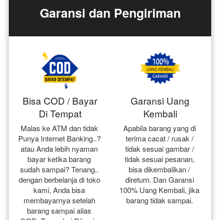
Garansi dan Pengiriman
Bisa COD / Bayar
Garansi Uang
Di Tempat
Kembali
Malas ke ATM dan tidak 
Apabila barang yang di 
Punya Internet Banking..? 
terima cacat / rusak / 
atau Anda lebih nyaman 
tidak sesuai gambar / 
bayar ketika barang 
tidak sesuai pesanan, 
sudah sampai? Tenang.. 
bisa dikembalikan / 
dengan berbelanja di toko 
direturn. Dan Garansi 
kami, Anda bisa 
100% Uang Kembali, jika 
membayarnya setelah 
barang tidak sampai.
barang sampai alias 