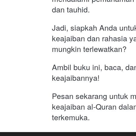
dan tauhid.
Jadi, siapkah Anda unt
keajaiban dan rahasia ya
mungkin terlewatkan?
Ambil buku ini, baca, da
keajaibannya!
Pesan sekarang untuk m
keajaiban al-Quran dalam
terkemuka.