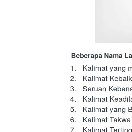
Beberapa Nama Lai
  Kalimat yang 
  Kalimat Kebai
  Seruan Keben
  Kalimat Keadil
  Kalimat yang B
  Kalimat Takwa
  Kalimat Terting