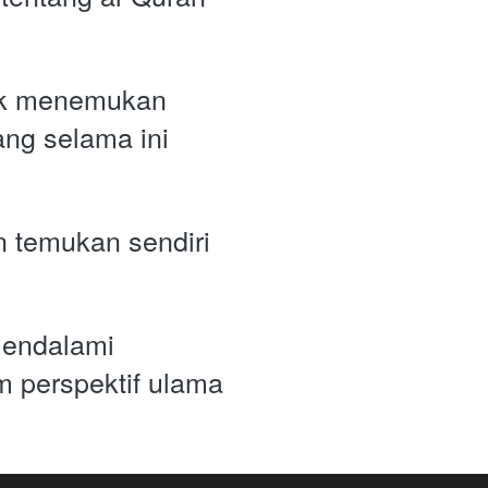
uk menemukan 
ng selama ini 
n temukan sendiri 
endalami 
 perspektif ulama 