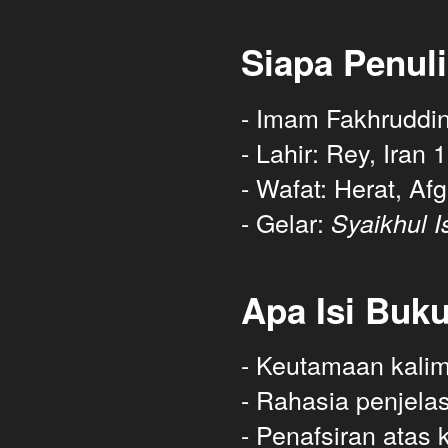
Siapa Penuli
- Imam Fakhruddin
- Lahir: Rey, Iran
- Wafat: Herat, A
- Gelar: 
Syaikhul I
Apa Isi Buku
- Keutamaan kalim
- Rahasia penjelas
- Penafsiran atas 