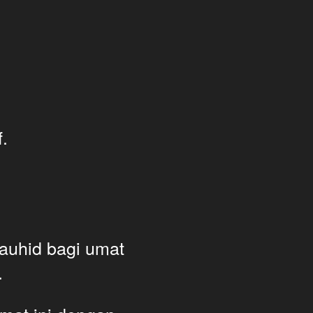
.
uhid bagi umat 
 