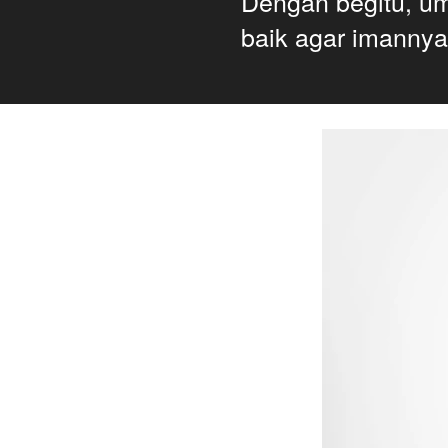
Dengan begitu, uma
baik agar imannya