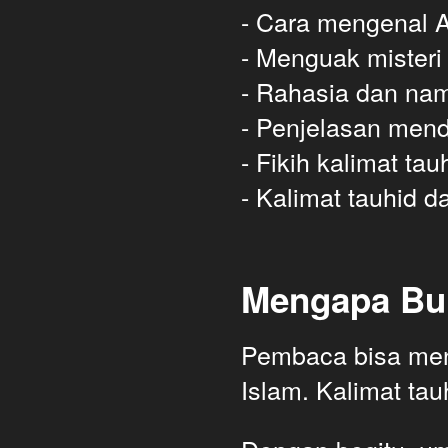
- Cara mengenal Al
- Menguak misteri
- Rahasia dan nam
- Penjelasan mend
- Fikih kalimat tau
- Kalimat tauhid 
Mengapa Buk
Pembaca bisa meng
Islam.
Kalimat ta