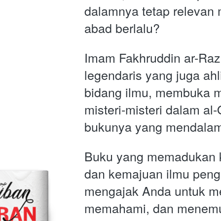
dalamnya tetap relevan 
abad berlalu?
Imam Fakhruddin ar-Razi
legendaris yang juga ahl
bidang ilmu, membuka ma
misteri-misteri dalam al-
bukunya yang mendalam
Buku yang memadukan ke
dan kemajuan ilmu penge
mengajak Anda untuk me
memahami, dan menemuk