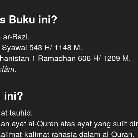
s Buku ini?
 ar-Razi.
 1 Syawal 543 H/ 1148 M. 
fghanistan 1 Ramadhan 606 H/ 1209 M. 
slâm.
 ini?
at tauhid.
an ayat al-Quran atas ayat yang sulit di
kalimat-kalimat rahasia dalam al-Quran. 