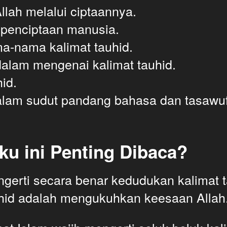
lah melalui ciptaannya. 
 penciptaan manusia.
a-nama kalimat tauhid. 
alam mengenai kalimat tauhid. 
hid.
dalam sudut pandang bahasa dan tasawuf
u ini Penting Dibaca?
erti secara benar kedudukan kalimat ta
uhid adalah mengukuhkan keesaan Allah.