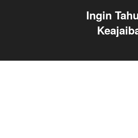
Ingin Tahu
Keajaib