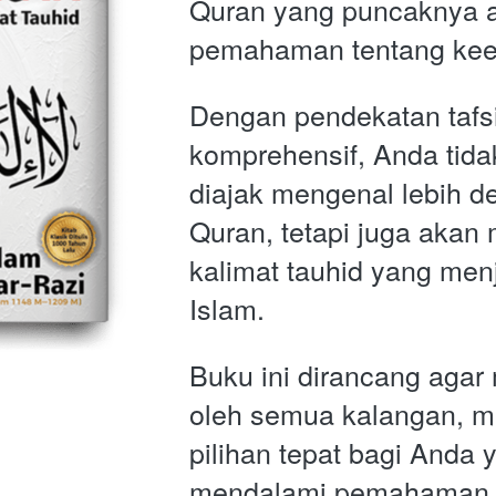
Quran yang puncaknya a
pemahaman tentang kees
Dengan pendekatan tafsi
komprehensif, Anda tida
diajak mengenal lebih de
Quran, tetapi juga akan
kalimat tauhid yang menja
Islam. 
Buku ini dirancang agar
oleh semua kalangan, m
pilihan tepat bagi Anda y
mendalami pemahaman t