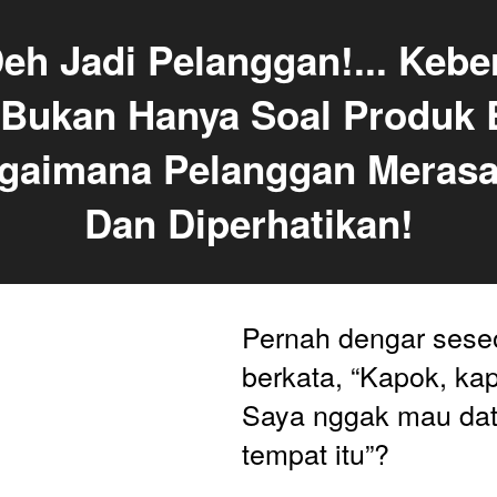
h Jadi Pelanggan!... Keber
 Bukan Hanya Soal Produk B
agaimana Pelanggan Merasa 
Dan Diperhatikan!
Pernah dengar sese
berkata, “Kapok, kap
Saya nggak mau data
tempat itu”? 