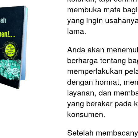
membuka mata bagi 
yang ingin usahanya
lama. 
Anda akan menemuka
berharga tentang ba
memperlakukan pela
dengan hormat, menj
layanan, dan memba
yang berakar pada 
konsumen. 
Setelah membacanya