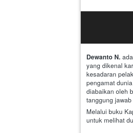
Dewanto N. 
ada
yang dikenal kar
kesadaran pelak
pengamat dunia b
diabaikan oleh 
tanggung jawab
Melalui buku K
untuk melihat d