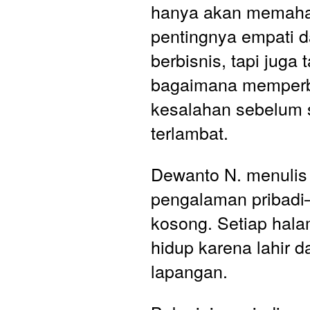
hanya akan memaha
pentingnya empati d
berbisnis, tapi juga t
bagaimana memperba
kesalahan sebelum 
terlambat.
Dewanto N. menulis d
pengalaman pribadi—
kosong. Setiap hala
hidup karena lahir dar
lapangan. 