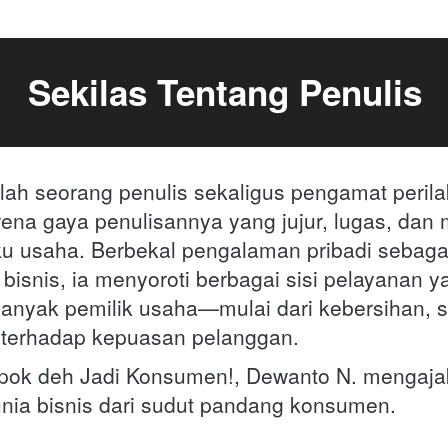
Sekilas Tentang Penulis
lah seorang penulis sekaligus pengamat peril
ena gaya penulisannya yang jujur, lugas, dan m
u usaha. Berbekal pengalaman pribadi sebaga
isnis, ia menyoroti berbagai sisi pelayanan ya
banyak pemilik usaha—mulai dari kebersihan, si
 terhadap kepuasan pelanggan.
apok deh Jadi Konsumen!, Dewanto N. mengaja
unia bisnis dari sudut pandang konsumen.