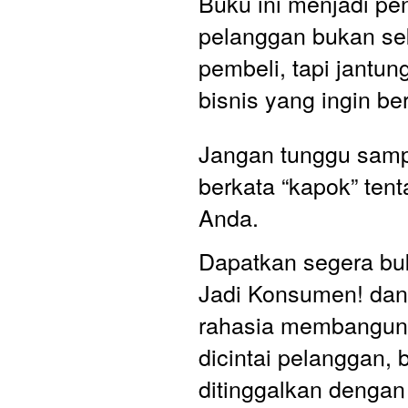
Buku ini menjadi pe
pelanggan bukan se
pembeli, tapi jantung
bisnis yang ingin b
Jangan tunggu samp
berkata “kapok” tent
Anda. 
Dapatkan segera bu
Jadi Konsumen! dan
rahasia membangun 
dicintai pelanggan, 
ditinggalkan denga