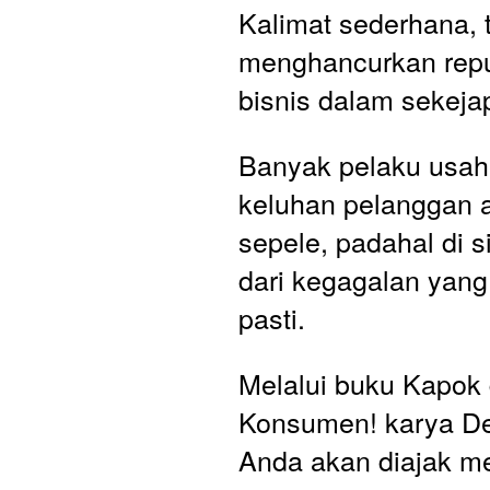
Kalimat sederhana, t
menghancurkan repu
bisnis dalam sekejap
Banyak pelaku usah
keluhan pelanggan a
sepele, padahal di si
dari kegagalan yang 
pasti.
Melalui buku Kapok 
Konsumen! karya De
Anda akan diajak me