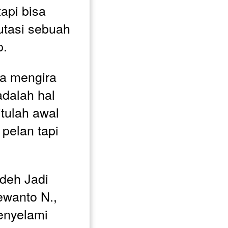
api bisa 
tasi sebuah 
. 
a mengira 
dalah hal 
tulah awal 
pelan tapi 
deh Jadi 
wanto N., 
nyelami 