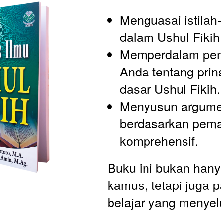
Menguasai istilah-i
dalam Ushul Fikih
Memperdalam pe
Anda tentang prins
dasar Ushul Fikih.
Menyusun argumen
berdasarkan pem
komprehensif.
Buku ini bukan hany
kamus, tetapi juga 
belajar yang menyel