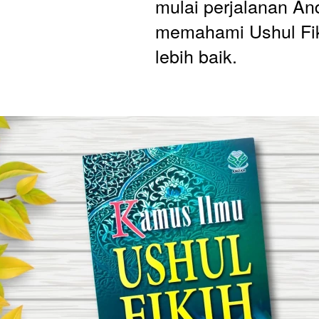
mulai perjalanan An
memahami Ushul Fik
lebih baik. 