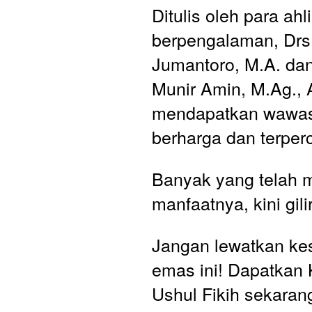
Ditulis oleh para ahli
berpengalaman, Drs.
Jumantoro, M.A. dan
Munir Amin, M.Ag., 
mendapatkan wawas
berharga dan terper
Banyak yang telah 
manfaatnya, kini gil
Jangan lewatkan ke
emas ini! Dapatkan 
Ushul Fikih sekarang