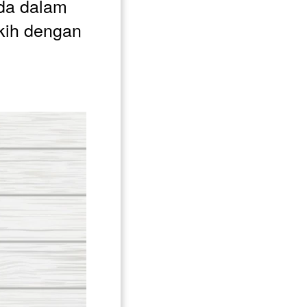
da dalam 
ih dengan 