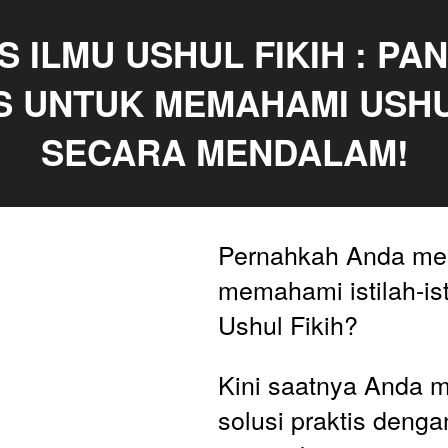
 ILMU USHUL FIKIH : PAN
S UNTUK MEMAHAMI USHUL
SECARA MENDALAM!
Pernahkah Anda mera
memahami istilah-ist
Ushul Fikih? 
Kini saatnya Anda 
solusi praktis denga