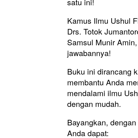
satu ini!
Kamus Ilmu Ushul Fi
Drs. Totok Jumantoro
Samsul Munir Amin, 
jawabannya! 
Buku ini dirancang k
membantu Anda me
mendalami ilmu Ushu
dengan mudah.
Bayangkan, dengan b
Anda dapat: