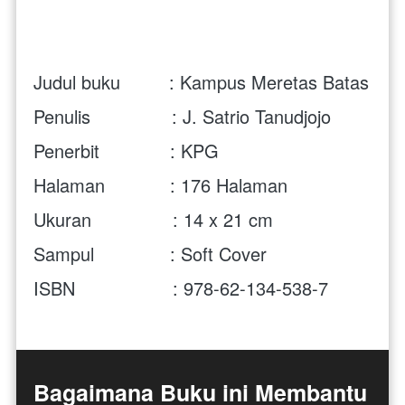
Judul buku         :
Kampus Meretas Batas
Penulis               : J. Satrio Tanudjojo
Penerbit             : KPG
Halaman            : 176 Halaman
Ukuran               : 14 x 21 cm 
Sampul              : Soft Cover
ISBN                  : 978-62-134-538-7
Bagaimana Buku ini Membantu 