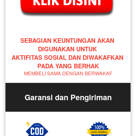
SEBAGIAN KEUNTUNGAN AKAN 
DIGUNAKAN UNTUK 
AKTIFITAS SOSIAL DAN DIWAKAFKAN 
PADA YANG BERHAK
MEMBELI SAMA DENGAN BERWAKAF
Garansi dan Pengiriman