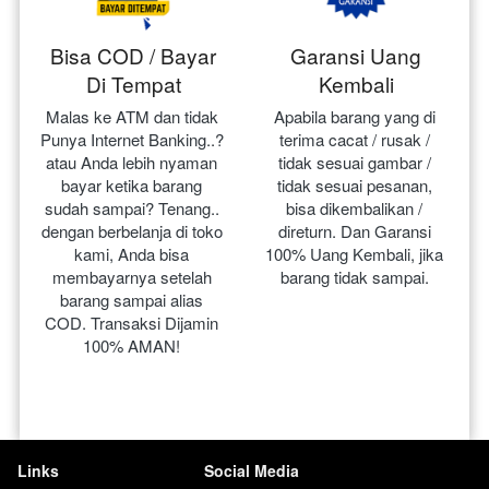
Bisa COD / Bayar
Garansi Uang
Di Tempat
Kembali
Malas ke ATM dan tidak 
Apabila barang yang di 
Punya Internet Banking..? 
terima cacat / rusak / 
atau Anda lebih nyaman 
tidak sesuai gambar / 
bayar ketika barang 
tidak sesuai pesanan, 
sudah sampai? Tenang.. 
bisa dikembalikan / 
dengan berbelanja di toko 
direturn. Dan Garansi 
kami, Anda bisa 
100% Uang Kembali, jika 
membayarnya setelah 
barang tidak sampai.
barang sampai alias 
COD. Transaksi Dijamin 
100% AMAN!
Links
Social Media