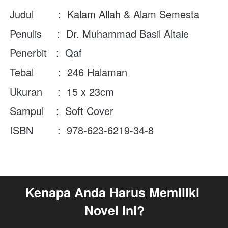
Judul        :  Kalam Allah & Alam Semesta
Penulis     : 
Dr. Muhammad Basil Altaie
Penerbit   :  Qaf 
Tebal        :  
246
Halaman
Ukuran     :  
15 x 23cm
Sampul    :  Soft Cover
ISBN        : 
978-623-6219-34-8
Kenapa Anda Harus Memiliki 
Novel Ini?