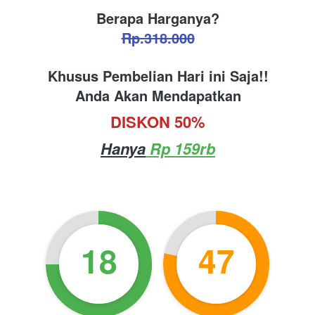
Berapa Harganya?
Rp.318.000
Khusus Pembelian Hari ini Saja!!
Anda Akan Mendapatkan
DISKON 50%
Hanya
 Rp 159rb
18
47