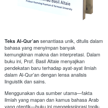
Teks Al-Qur’an
 senantiasa unik, ditulis dalam 
bahasa yang menyimpan banyak 
kemungkinan makna dan interpretasi. Dalam 
buku ini, Prof. Basil Altaie menyajikan 
pendekatan baru terhadap ayat-ayat ilmiah 
dalam Al-Qur’an dengan lensa analisis 
linguistik dan sains. 
Menggunakan dua sumber utama—fakta 
ilmiah yang mapan dan kamus bahasa Arab 
yang otentik—buku ini mengeksplorasi topik-