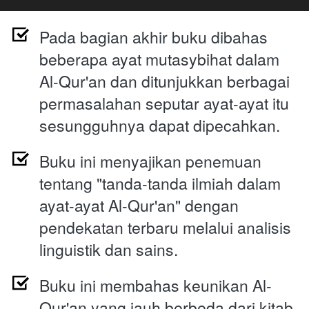
Pada bagian akhir buku dibahas 
beberapa ayat mutasybihat dalam 
Al-Qur'an dan ditunjukkan berbagai 
permasalahan seputar ayat-ayat itu 
sesungguhnya dapat dipecahkan.
Buku ini menyajikan penemuan 
tentang "tanda-tanda ilmiah dalam 
ayat-ayat Al-Qur'an" dengan 
pendekatan terbaru melalui analisis 
linguistik dan sains.
Buku ini membahas keunikan Al-
Qur'an yang jauh berbeda dari kitab 