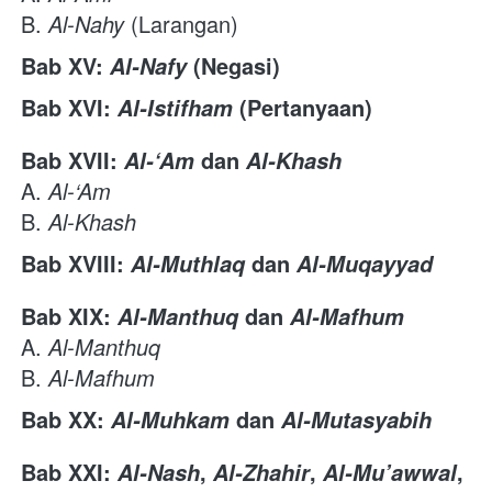
B. 
Al-Nahy
 (Larangan) 
Bab XV:
(Negasi)
Al-Nafy
Bab XVI:
(Pertanyaan)
Al-Istifham
Bab XVII:
dan
Al-‘Am
Al-Khash
A. 
Al-‘Am
B. 
Al-Khash
Bab XVIII:
dan
Al-Muthlaq
Al-Muqayyad
Bab XIX:
dan
Al-Manthuq
Al-Mafhum
A. 
Al-Manthuq
B. 
Al-Mafhum
Bab XX:
dan
Al-Muhkam
Al-Mutasyabih
Bab XXI:
,
,
,
Al-Nash
Al-Zhahir
Al-Mu’awwal