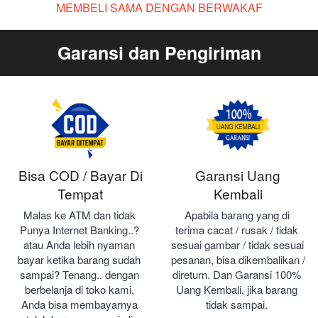
MEMBELI SAMA DENGAN BERWAKAF
Garansi dan Pengiriman
Bisa COD / Bayar Di
Garansi Uang
Tempat
Kembali
Malas ke ATM dan tidak 
Apabila barang yang di 
Punya Internet Banking..? 
terima cacat / rusak / tidak 
atau Anda lebih nyaman 
sesuai gambar / tidak sesuai 
bayar ketika barang sudah 
pesanan, bisa dikembalikan / 
sampai? Tenang.. dengan 
direturn. Dan Garansi 100% 
berbelanja di toko kami, 
Uang Kembali, jika barang 
Anda bisa membayarnya 
tidak sampai.