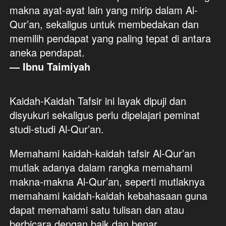
makna ayat-ayat lain yang mirip dalam Al-
Qur’an, sekaligus untuk membedakan dan 
memilih pendapat yang paling tepat di antara 
aneka pendapat. 
— Ibnu Taimiyah  
Kaidah-Kaidah Tafsir ini layak dipuji dan 
disyukuri sekaligus perlu dipelajari peminat 
studi-studi Al-Qur’an. 
Memahami kaidah-kaidah tafsir Al-Qur’an 
mutlak adanya dalam rangka memahami 
makna-makna Al-Qur’an, seperti mutlaknya 
memahami kaidah-kaidah kebahasaan guna 
dapat memahami satu tulisan dan atau 
berbicara dengan baik dan benar. 