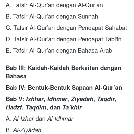
A. Tafsir Al-Qur’an dengan Al-Qur’an
B. Tafsir Al-Qur’an dengan Sunnah
C. Tafsir Al-Qur’an dengan Pendapat Sahabat 
D. Tafsir Al-Qur’an dengan Pendapat Tabi‘in
E. Tafsir Al-Qur’an dengan Bahasa Arab  
Bab III: Kaidah-Kaidah Berkaitan dengan 
Bahasa
Bab IV: Bentuk-Bentuk Sapaan Al-Qur’an
Bab V: 
, 
, 
, 
, 
Izhhar
Idhmar
Ziyadah
Taqdir
, 
, dan 
Hadzf
Taqdim
Ta’khir
A
. Al-Izhar
dan
Al-Idhmar
B. 
Al-Ziyâdah