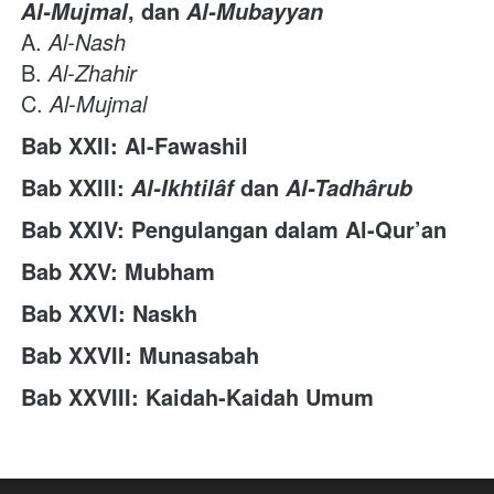
, dan
Al-Mujmal
Al-Mubayyan
A.
Al-Nash
B.
Al-Zhahir
C.
Al-Mujmal
Bab XXII: Al-Fawashil
Bab XXIII:
dan
Al-Ikhtilâf
Al-Tadhârub
Bab XXIV: Pengulangan dalam Al-Qur’an
Bab XXV: Mubham
Bab XXVI: Naskh
Bab XXVII: Munasabah
Bab XXVIII: Kaidah-Kaidah Umum