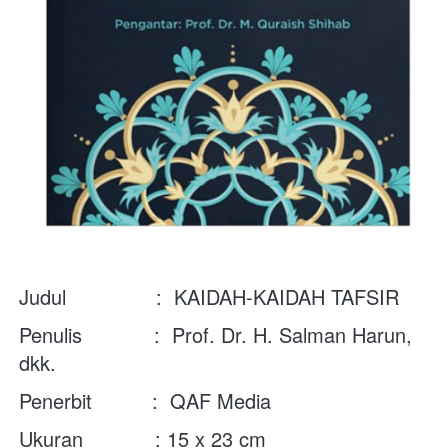
Judul               :  KAIDAH-KAIDAH TAFSIR 
Penulis            :  
Prof. Dr. H. Salman Harun, 
dkk.
Penerbit          :  QAF Media
Ukuran            : 15 x 23 cm