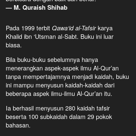
— M. Quraish Shihab
Pada 1999 terbit
Qawa‘id al-Tafsir
karya 
Khalid ibn ‘Utsman al-Sabt. Buku ini luar 
biasa. 
Bila buku-buku sebelumnya hanya 
menerangkan aspek-aspek ilmu Al-Qur’an 
tanpa mempertajamnya menjadi kaidah, buku 
ini mampu menyusun kaidah-kaidah dari 
beberapa aspek ilmu-ilmu Al-Qur’an itu. 
Ia berhasil menyusun 280 kaidah tafsir 
beserta 100 subkaidah dalam 29 pokok 
bahasan. 