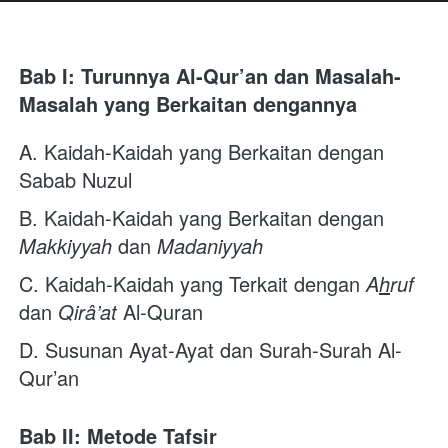
Bab I: Turunnya Al-Qur’an dan Masalah-
Masalah yang Berkaitan dengannya
A. Kaidah-Kaidah yang Berkaitan dengan 
Sabab Nuzul 
B. Kaidah-Kaidah yang Berkaitan dengan 
Makkiyyah
 dan 
Madaniyyah
C. Kaidah-Kaidah yang Terkait dengan 
A
h
ruf
dan 
Qirâ’at
 Al-Quran 
D. Susunan Ayat-Ayat dan Surah-Surah Al-
Qur’an 
Bab II: Metode Tafsir