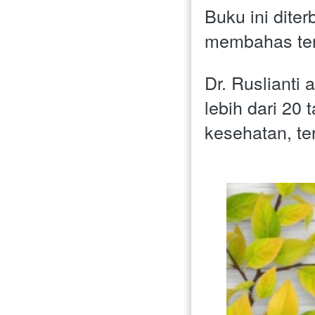
Buku ini diter
membahas ten
Dr. Ruslianti 
lebih dari 20 
kesehatan, te