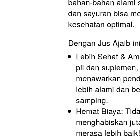
bahan-bahan alami s
dan sayuran bisa men
kesehatan optimal.
Dengan Jus Ajaib in
Lebih Sehat & Ama
pil dan suplemen, t
menawarkan pende
lebih alami dan be
samping.
Hemat Biaya: Tidak
menghabiskan juta
merasa lebih baik! 