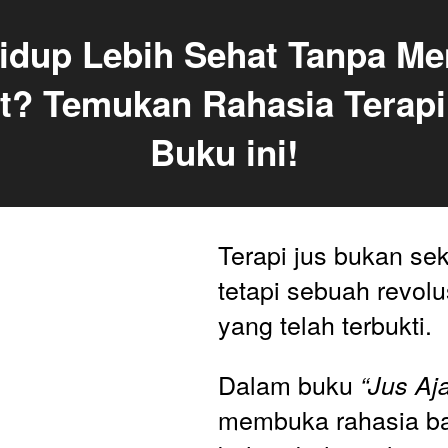
Hidup Lebih Sehat Tanpa Me
? Temukan Rahasia Terapi 
Buku ini!
Terapi jus bukan sek
tetapi sebuah revolu
yang telah terbukti. 
Dalam buku
 “Jus Aja
membuka rahasia b