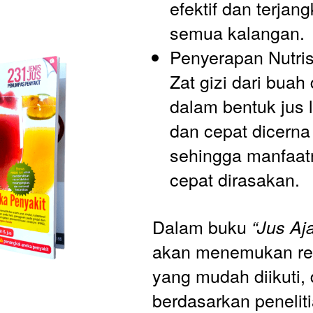
efektif dan terjang
semua kalangan.
Penyerapan Nutris
Zat gizi dari buah
dalam bentuk jus 
dan cepat dicerna 
sehingga manfaatn
cepat dirasakan.
Dalam buku 
“Jus Aja
akan menemukan res
yang mudah diikuti, di
berdasarkan peneliti