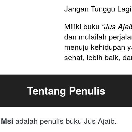
Jangan Tunggu Lagi
Miliki buku 
“Jus Ajai
dan mulailah perjal
menuju kehidupan ya
sehat, lebih baik, da
Tentang Penulis
 adalah penulis buku Jus Ajaib. 
, Msi