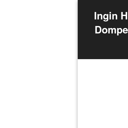
Ingin 
Dompet