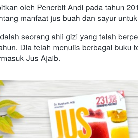
bitkan oleh Penerbit Andi pada tahun 201
tang manfaat jus buah dan sayur untuk
adalah seorang ahli gizi yang telah berp
tahun. Dia telah menulis berbagai buku t
rmasuk Jus Ajaib.