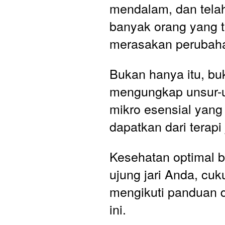
mendalam, dan telah
banyak orang yang t
merasakan perubahan
Bukan hanya itu, buk
mengungkap unsur-u
mikro esensial yang
dapatkan dari terapi 
Kesehatan optimal bi
ujung jari Anda, cuk
mengikuti panduan 
ini.