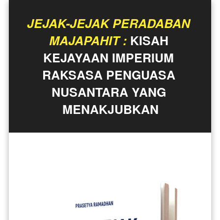
JEJAK-JEJAK PERADABAN 
MAJAPAHIT :
 KISAH 
KEJAYAAN IMPERIUM 
RAKSASA PENGUASA 
NUSANTARA YANG 
MENAKJUBKAN