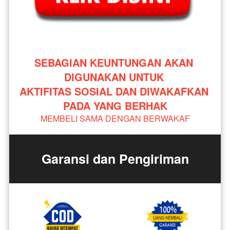
SEBAGIAN KEUNTUNGAN AKAN 
DIGUNAKAN UNTUK 
AKTIFITAS SOSIAL DAN DIWAKAFKAN 
PADA YANG BERHAK
MEMBELI SAMA DENGAN BERWAKAF
Garansi dan Pengiriman