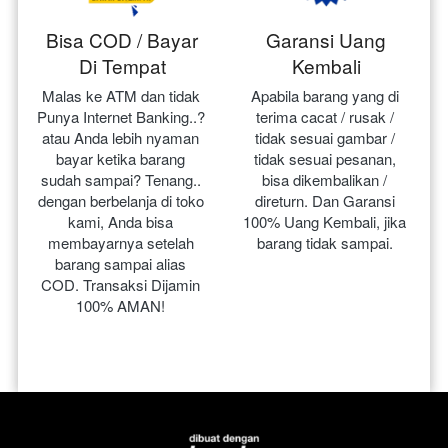
Bisa COD / Bayar
Garansi Uang
Di Tempat
Kembali
Malas ke ATM dan tidak 
Apabila barang yang di 
Punya Internet Banking..? 
terima cacat / rusak / 
atau Anda lebih nyaman 
tidak sesuai gambar / 
bayar ketika barang 
tidak sesuai pesanan, 
sudah sampai? Tenang.. 
bisa dikembalikan / 
dengan berbelanja di toko 
direturn. Dan Garansi 
kami, Anda bisa 
100% Uang Kembali, jika 
membayarnya setelah 
barang tidak sampai.
barang sampai alias 
COD. Transaksi Dijamin 
100% AMAN!