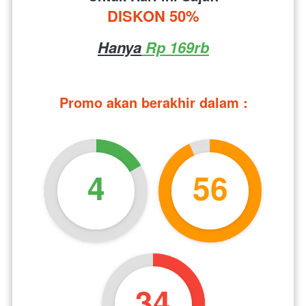
DISKON 50%
Hanya
 Rp 169rb
Promo akan berakhir dalam :
4
56
33