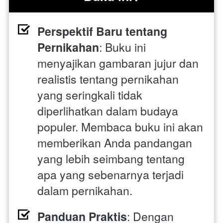
Perspektif Baru tentang 
Pernikahan
: Buku ini 
menyajikan gambaran jujur dan 
realistis tentang pernikahan 
yang seringkali tidak 
diperlihatkan dalam budaya 
populer. Membaca buku ini akan 
memberikan Anda pandangan 
yang lebih seimbang tentang 
apa yang sebenarnya terjadi 
dalam pernikahan.
Panduan Praktis
: Dengan 