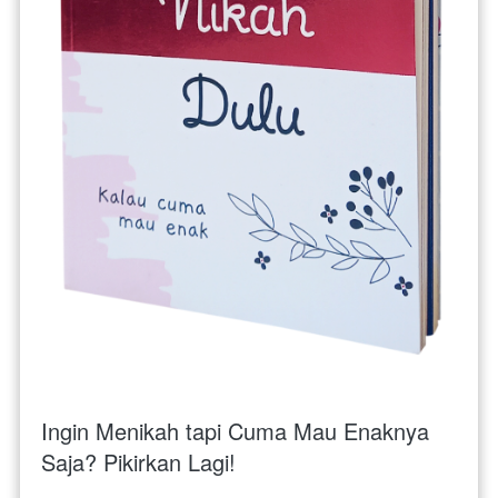
Ingin Menikah tapi Cuma Mau Enaknya 
Saja? Pikirkan Lagi!