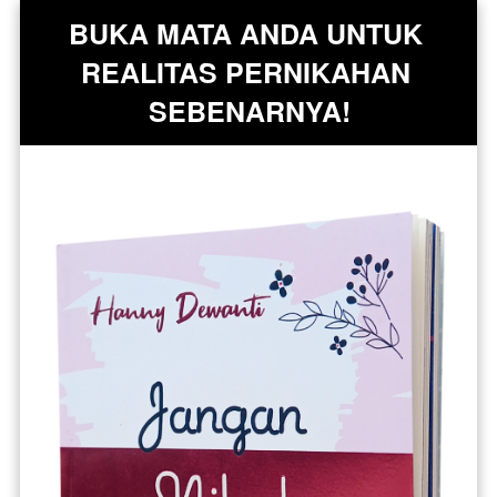
BUKA MATA ANDA UNTUK 
REALITAS PERNIKAHAN 
SEBENARNYA!