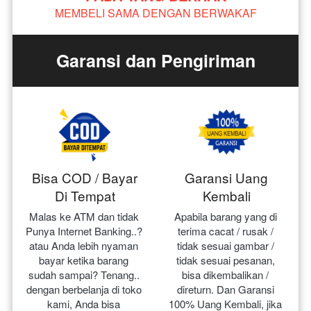
MEMBELI SAMA DENGAN BERWAKAF
Garansi dan Pengiriman
Bisa COD / Bayar
Garansi Uang
Di Tempat
Kembali
Malas ke ATM dan tidak 
Apabila barang yang di 
Punya Internet Banking..? 
terima cacat / rusak / 
atau Anda lebih nyaman 
tidak sesuai gambar / 
bayar ketika barang 
tidak sesuai pesanan, 
sudah sampai? Tenang.. 
bisa dikembalikan / 
dengan berbelanja di toko 
direturn. Dan Garansi 
kami, Anda bisa 
100% Uang Kembali, jika 