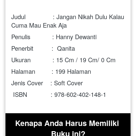
Judul               : Jangan Nikah Dulu Kalau 
Cuma Mau Enak Aja
Penulis            : Hanny Dewanti
Penerbit          :  Qanita
Ukuran            : 
15 Cm / 19 Cm/ 0 Cm
Halaman         : 199 Halaman
Jenis Cover    : Soft Cover
ISBN             : 978-602-402-148-1
Kenapa Anda Harus Memiliki 
Buku ini?