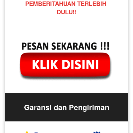
PEMBERITAHUAN TERLEBIH 
DULU!!
Garansi dan Pengiriman