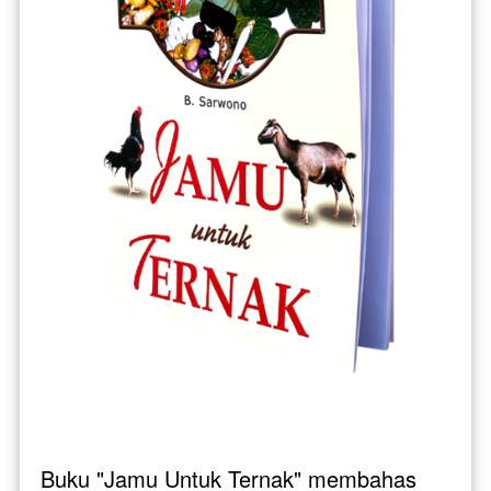
Buku "Jamu Untuk Ternak" membahas 