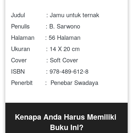
Judul            : Jamu untuk ternak
Penulis         : B. Sarwono
Halaman      : 56 Halaman
Ukuran         : 14 X 20 cm
Cover           : Soft Cover 
ISBN            : 
978-489-612-8
Penerbit       :  
Penebar Swadaya
Kenapa Anda Harus Memiliki 
Buku Ini?