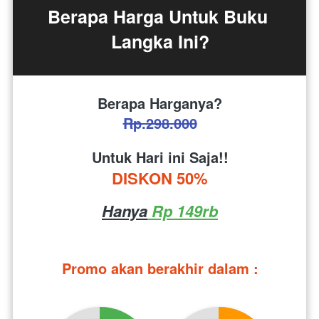
Berapa Harga Untuk Buku 
Langka Ini?
Berapa Harganya?
Rp.298.000
Untuk Hari ini Saja!!
DISKON 50%
Hanya
 Rp 149rb
Promo akan berakhir dalam :