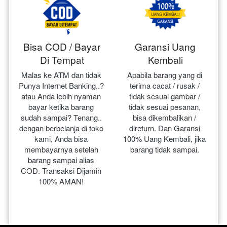
Bisa COD / Bayar
Garansi Uang
Di Tempat
Kembali
Malas ke ATM dan tidak 
Apabila barang yang di 
Punya Internet Banking..? 
terima cacat / rusak / 
atau Anda lebih nyaman 
tidak sesuai gambar / 
bayar ketika barang 
tidak sesuai pesanan, 
sudah sampai? Tenang.. 
bisa dikembalikan / 
dengan berbelanja di toko 
direturn. Dan Garansi 
kami, Anda bisa 
100% Uang Kembali, jika 
membayarnya setelah 
barang tidak sampai.
barang sampai alias 
COD. Transaksi Dijamin 
100% AMAN!