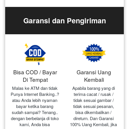
Garansi dan Pengiriman
Bisa COD / Bayar
Garansi Uang
Di Tempat
Kembali
Malas ke ATM dan tidak 
Apabila barang yang di 
Punya Internet Banking..? 
terima cacat / rusak / 
atau Anda lebih nyaman 
tidak sesuai gambar / 
bayar ketika barang 
tidak sesuai pesanan, 
sudah sampai? Tenang.. 
bisa dikembalikan / 
dengan berbelanja di toko 
direturn. Dan Garansi 
kami, Anda bisa 
100% Uang Kembali, jika 