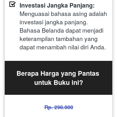
Investasi Jangka Panjang:
Menguasai bahasa asing adalah 
investasi jangka panjang. 
Bahasa Belanda dapat menjadi 
keterampilan tambahan yang 
dapat menambah nilai diri Anda.
Berapa Harga yang Pantas 
untuk Buku ini?
Rp. 298.000