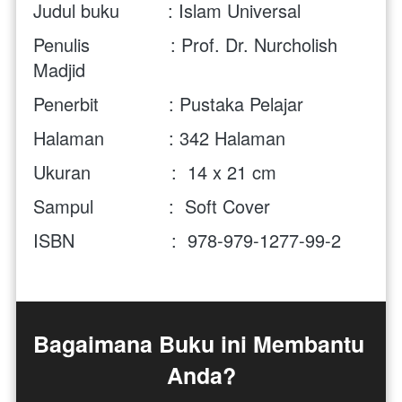
Judul buku         : Islam Universal
Penulis               : Prof. Dr. Nurcholish 
Madjid
Penerbit             : Pustaka Pelajar
Halaman            : 342 Halaman
Ukuran               :  14 x 21 cm
Sampul              :  Soft Cover
ISBN                  :  978-979-1277-99-2
Bagaimana Buku ini Membantu 
Anda?