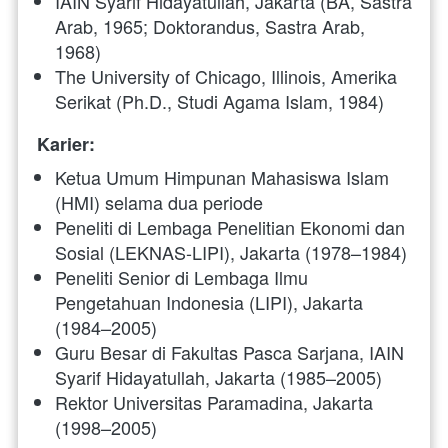
IAIN Syarif Hidayatullah, Jakarta (BA, Sastra 
Arab, 1965; Doktorandus, Sastra Arab, 
1968)
The University of Chicago, Illinois, Amerika 
Serikat (Ph.D., Studi Agama Islam, 1984)
Karier:
Ketua Umum Himpunan Mahasiswa Islam 
(HMI) selama dua periode
Peneliti di Lembaga Penelitian Ekonomi dan 
Sosial (LEKNAS-LIPI), Jakarta (1978–1984)
Peneliti Senior di Lembaga Ilmu 
Pengetahuan Indonesia (LIPI), Jakarta 
(1984–2005)
Guru Besar di Fakultas Pasca Sarjana, IAIN 
Syarif Hidayatullah, Jakarta (1985–2005)
Rektor Universitas Paramadina, Jakarta 
(1998–2005)