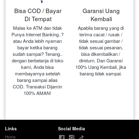
Bisa COD / Bayar
Garansi Uang
Di Tempat
Kembali
Malas ke ATM dan tidak 
Apabila barang yang di 
Punya Internet Banking..? 
terima cacat / rusak / 
atau Anda lebih nyaman 
tidak sesuai gambar / 
bayar ketika barang 
tidak sesuai pesanan, 
sudah sampai? Tenang.. 
bisa dikembalikan / 
dengan berbelanja di toko 
direturn. Dan Garansi 
kami, Anda bisa 
100% Uang Kembali, jika 
membayarnya setelah 
barang tidak sampai.
barang sampai alias 
COD. Transaksi Dijamin 
100% AMAN!
Links
Social Media
Home