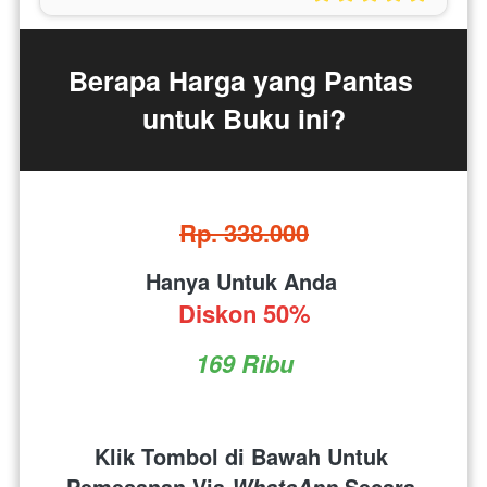
Berapa Harga yang Pantas 
untuk Buku ini?
Rp. 338.000
Hanya Untuk Anda 
Diskon 50%
169 Ribu
Klik Tombol di Bawah Untuk 
Pemesanan Via 
 Secara 
WhatsApp