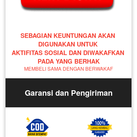
SEBAGIAN KEUNTUNGAN AKAN 
DIGUNAKAN UNTUK 
AKTIFITAS SOSIAL DAN DIWAKAFKAN 
PADA YANG BERHAK
MEMBELI SAMA DENGAN BERWAKAF
Garansi dan Pengiriman