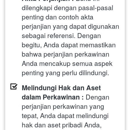
dilengkapi dengan pasal-pasal 
penting dan contoh akta 
perjanjian yang dapat digunakan 
sebagai referensi. Dengan 
begitu, Anda dapat memastikan 
bahwa perjanjian perkawinan 
Anda mencakup semua aspek 
penting yang perlu dilindungi.
Melindungi Hak dan Aset 
dalam Perkawinan : 
Dengan 
perjanjian perkawinan yang 
tepat, Anda dapat melindungi 
hak dan aset pribadi Anda, 