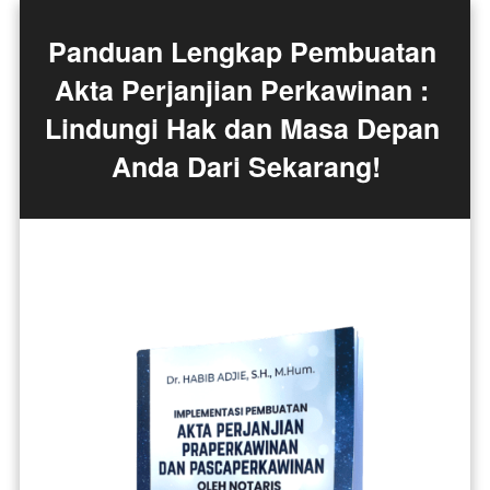
Panduan Lengkap Pembuatan 
Akta Perjanjian Perkawinan : 
Lindungi Hak dan Masa Depan 
Anda Dari Sekarang!