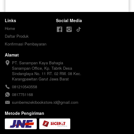
Links
Social Media
Home
Daftar Produk
Konfirmasi Pembayaran
Alamat
PT. Sanampan Kaya Bahagia

Sanampan Office, Kp. Tabrik Desa 
Sindanglaya No. 11 RT. 02 RW. 08 Kec. 
Karangpawitan Garut Jawa Barat
081210543558
0817751168
sumberrezekibookstore.id@gmail.com
Metode Pengiriman