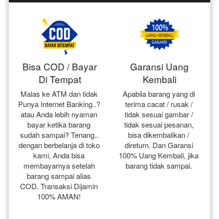
Bisa COD / Bayar
Garansi Uang
Di Tempat
Kembali
Malas ke ATM dan tidak 
Apabila barang yang di 
Punya Internet Banking..? 
terima cacat / rusak / 
atau Anda lebih nyaman 
tidak sesuai gambar / 
bayar ketika barang 
tidak sesuai pesanan, 
sudah sampai? Tenang.. 
bisa dikembalikan / 
dengan berbelanja di toko 
direturn. Dan Garansi 
kami, Anda bisa 
100% Uang Kembali, jika 
membayarnya setelah 
barang tidak sampai.
barang sampai alias 
COD. Transaksi Dijamin 
100% AMAN!