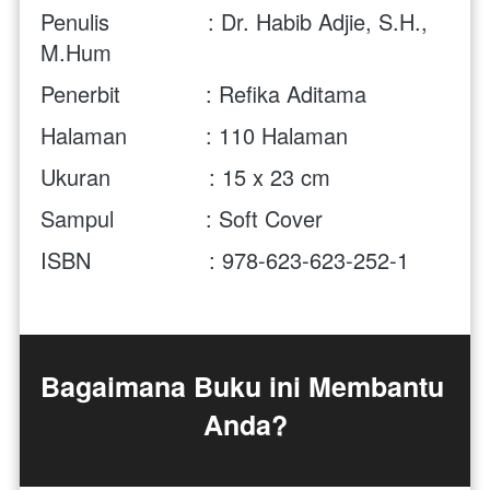
Penulis               : Dr. Habib Adjie, S.H., 
M.Hum
Penerbit             : Refika Aditama
Halaman            : 110 Halaman
Ukuran               : 15 x 23 cm 
Sampul              : Soft Cover
ISBN                  : 978-623-623-252-1
Bagaimana Buku ini Membantu 
Anda?