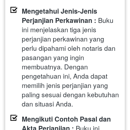
Mengetahui Jenis-Jenis 
Perjanjian Perkawinan : 
Buku 
ini menjelaskan tiga jenis 
perjanjian perkawinan yang 
perlu dipahami oleh notaris dan 
pasangan yang ingin 
membuatnya. Dengan 
pengetahuan ini, Anda dapat 
memilih jenis perjanjian yang 
paling sesuai dengan kebutuhan 
dan situasi Anda.
Mengikuti Contoh Pasal dan 
Akta Perjanjian : 
Buku ini 