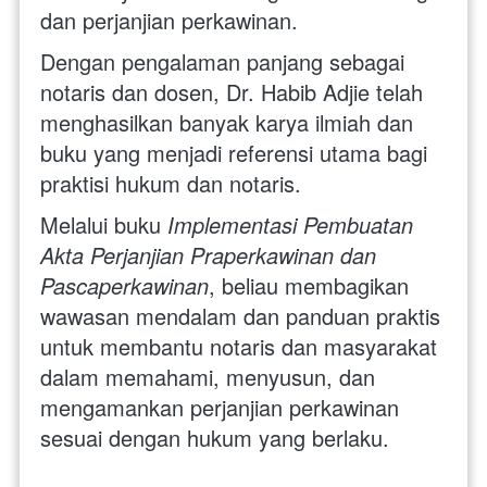
dan perjanjian perkawinan. 
Dengan pengalaman panjang sebagai 
notaris dan dosen, Dr. Habib Adjie telah 
menghasilkan banyak karya ilmiah dan 
buku yang menjadi referensi utama bagi 
praktisi hukum dan notaris. 
Melalui buku 
Implementasi Pembuatan 
Akta Perjanjian Praperkawinan dan 
Pascaperkawinan
, beliau membagikan 
wawasan mendalam dan panduan praktis 
untuk membantu notaris dan masyarakat 
dalam memahami, menyusun, dan 
mengamankan perjanjian perkawinan 
sesuai dengan hukum yang berlaku. 