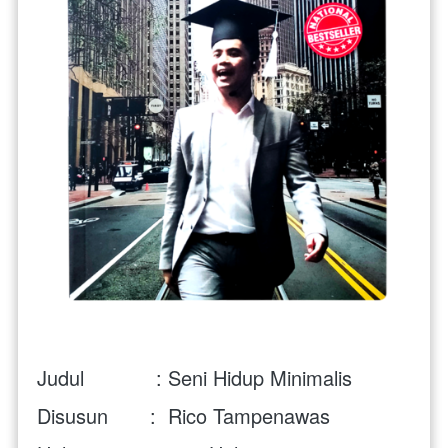
Judul            : 
Seni Hidup Minimalis 
Disusun       : 
Rico Tampenawas