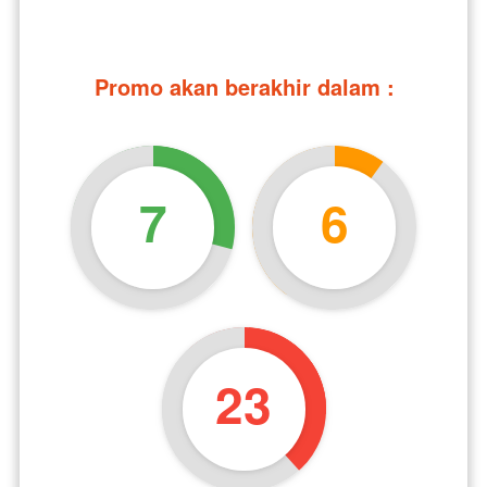
Promo akan berakhir dalam :
7
6
23