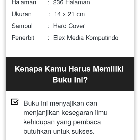
Halaman      : 
236 
Halaman
Ukuran         : 
14 x 21 cm
Sampul        :  Hard Cover
Penerbit       :  Elex Media Komputindo
Kenapa Kamu Harus Memiliki 
Buku Ini?
Buku ini menyajikan dan 
menjanjikan kesegaran ilmu 
kehidupan yang pembaca 
butuhkan untuk sukses.