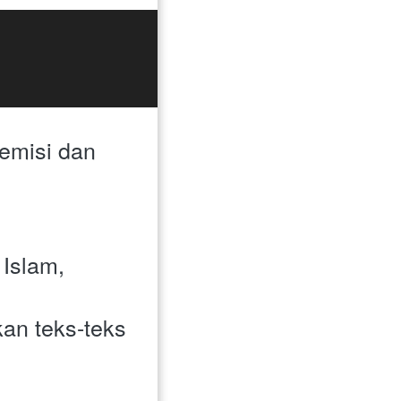
emisi dan 
Islam, 
n teks-teks 