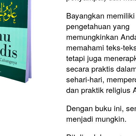
Bayangkan memiliki 
pengetahuan yang 
memungkinkan Anda 
memahami teks-teks s
tetapi juga menerap
secara praktis dala
sehari-hari, memper
dan praktik religius 
Dengan buku ini, sem
menjadi mungkin.