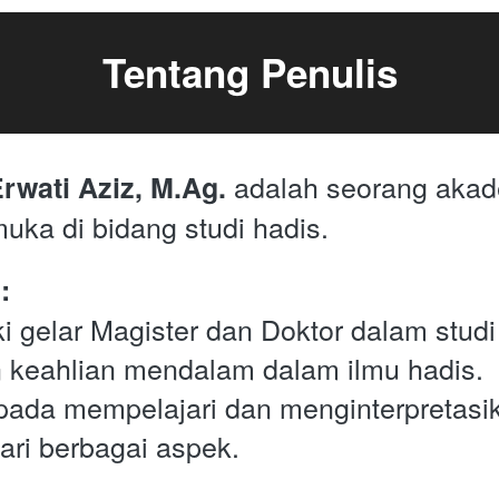
Tentang Penulis
 adalah seorang akad
 Erwati Aziz, M.Ag.
muka di bidang studi hadis.
:
i gelar Magister dan Doktor dalam studi 
 keahlian mendalam dalam ilmu hadis.
pada mempelajari dan menginterpretasika
ari berbagai aspek.