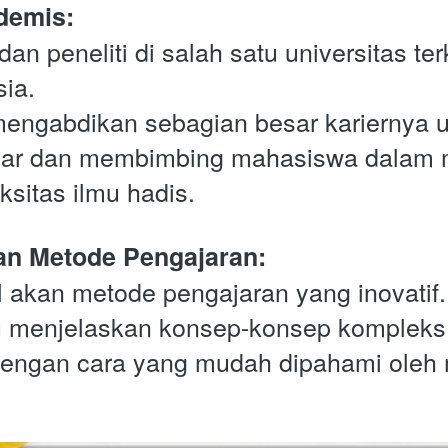
demis:
an peneliti di salah satu universitas te
ia.
mengabdikan sebagian besar kariernya u
ar dan membimbing mahasiswa dalam 
sitas ilmu hadis.
an Metode Pengajaran:
l akan metode pengajaran yang inovatif.
menjelaskan konsep-konsep kompleks 
dengan cara yang mudah dipahami oleh