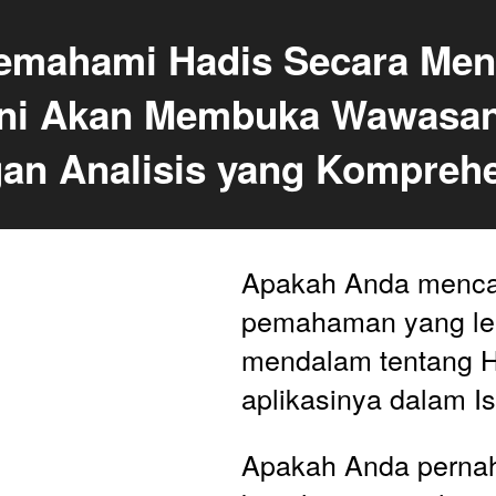
emahami Hadis Secara Men
Ini Akan Membuka Wawasan
an Analisis yang Komprehe
Apakah Anda mencar
pemahaman yang leb
mendalam tentang H
aplikasinya dalam I
Apakah Anda pernah