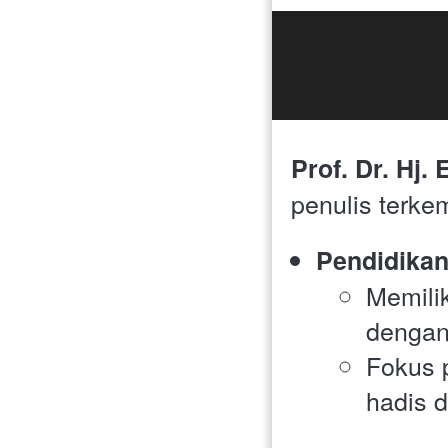
Prof. Dr. Hj.
penulis terke
Pendidikan
Memilik
dengan
Fokus 
hadis d