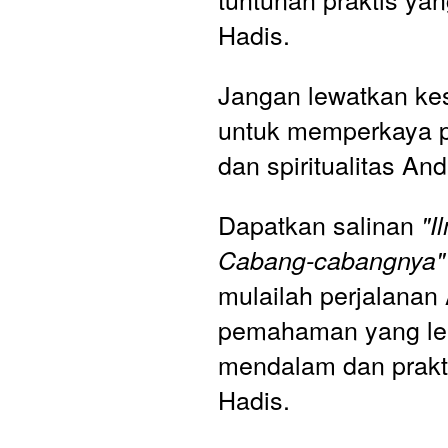
Hadis.
Jangan lewatkan ke
untuk memperkaya p
dan spiritualitas And
Dapatkan salinan 
"I
Cabang-cabangnya"
mulailah perjalanan
pemahaman yang leb
mendalam dan prakti
Hadis.