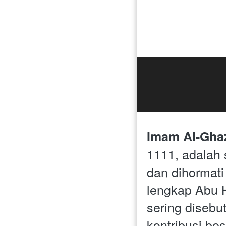
Imam Al-Ghaz
1111, adalah 
dan dihormati
lengkap Abu 
sering disebut
kontribusi bes