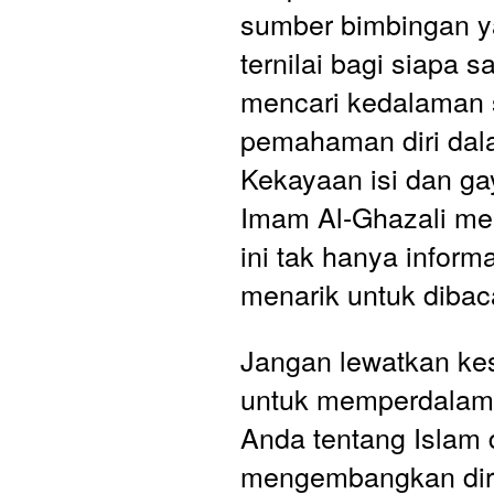
sumber bimbingan ya
ternilai bagi siapa s
mencari kedalaman sp
pemahaman diri dala
Kekayaan isi dan ga
Imam Al-Ghazali men
ini tak hanya informat
menarik untuk dibac
Jangan lewatkan ke
untuk memperdalam
Anda tentang Islam 
mengembangkan diri