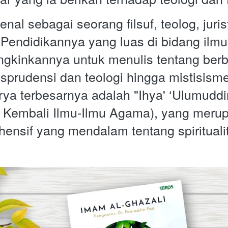
enal sebagai seorang filsuf, teolog, jurist
. Pendidikannya yang luas di bidang ilm
ngkinkannya untuk menulis tentang berba
isprudensi dan teologi hingga mistisisme 
rya terbesarnya adalah "Ihya' ‘Ulumuddin
 Kembali Ilmu-Ilmu Agama), yang merup
ensif yang mendalam tentang spirituali