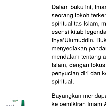
Dalam buku ini, Imam
seorang tokoh terke
spiritualitas Islam,
esensi kitab legenda
Ihya‘Ulumuddin. Buku
menyediakan panda
mendalam tentang aj
Islam, dengan fokus
penyucian diri dan k
spiritual.
Bayangkan mendapa
ke pemikiran Imam A