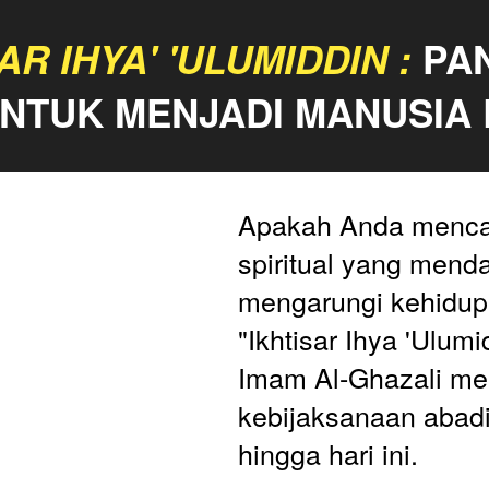
AR IHYA' 'ULUMIDDIN :
 PA
UNTUK MENJADI MANUSIA
Apakah Anda mencar
spiritual yang menda
mengarungi kehidup
"Ikhtisar Ihya 'Ulumi
Imam Al-Ghazali me
kebijaksanaan abadi
hingga hari ini.