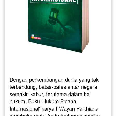
Dengan perkembangan dunia yang tak 
terbendung, batas-batas antar negara 
semakin kabur, terutama dalam hal 
hukum. Buku 'Hukum Pidana 
Internasional' karya I Wayan Parthiana, 
membuka mata Anda tentang dinamika 