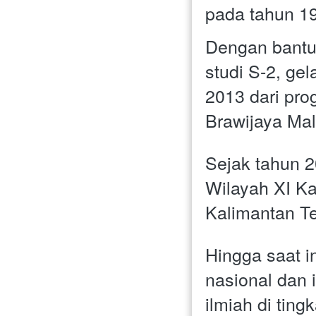
pada tahun 19
Dengan bantua
studi S-2, ge
2013 dari pro
Brawijaya Mal
Sejak tahun 2
Wilayah XI K
Kalimantan T
Hingga saat in
nasional dan 
ilmiah di ting