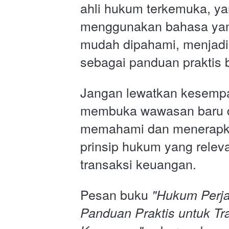
ahli hukum terkemuka, ya
menggunakan bahasa yang
mudah dipahami, menjadik
sebagai panduan praktis 
Jangan lewatkan kesempa
membuka wawasan baru d
memahami dan menerapka
prinsip hukum yang relev
transaksi keuangan. 
Pesan buku 
"Hukum Perjan
Panduan Praktis untuk Tra