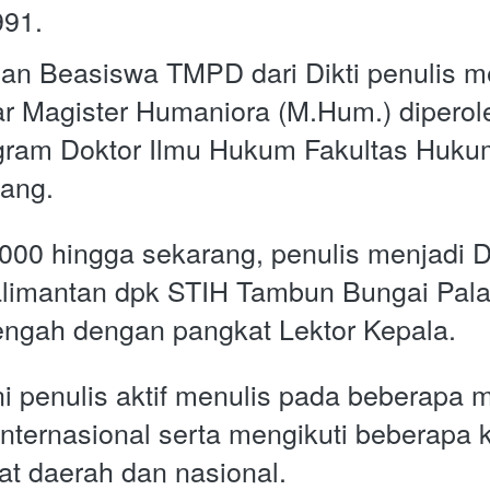
91. 
n Beasiswa TMPD dari Dikti penulis me
lar Magister Humaniora (M.Hum.) diperol
gram Doktor Ilmu Hukum Fakultas Hukum
ang. 
000 hingga sekarang, penulis menjadi D
alimantan dpk STIH Tambun Bungai Pala
engah dengan pangkat Lektor Kepala. 
i penulis aktif menulis pada beberapa me
internasional serta mengikuti beberapa k
kat daerah dan nasional.