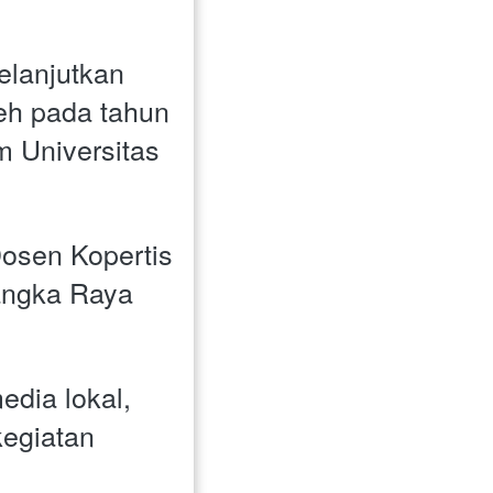
lanjutkan 
eh pada tahun 
 Universitas 
osen Kopertis 
ngka Raya 
dia lokal, 
egiatan 