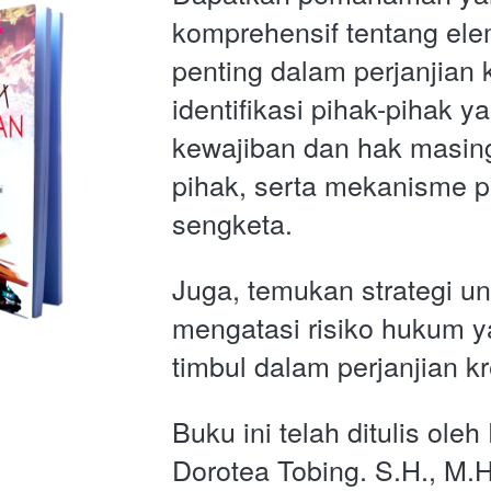
komprehensif tentang el
penting dalam perjanjian kr
identifikasi pihak-pihak yan
kewajiban dan hak masin
pihak, serta mekanisme p
sengketa. 
Juga, temukan strategi un
mengatasi risiko hukum y
timbul dalam perjanjian kr
Buku ini telah ditulis oleh
Dorotea Tobing. S.H., M.H