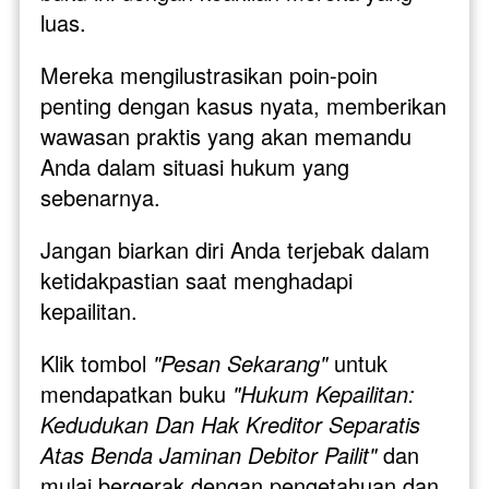
luas. 
Mereka mengilustrasikan poin-poin 
penting dengan kasus nyata, memberikan 
wawasan praktis yang akan memandu 
Anda dalam situasi hukum yang 
sebenarnya.
Jangan biarkan diri Anda terjebak dalam 
ketidakpastian saat menghadapi 
kepailitan. 
Klik tombol 
"Pesan Sekarang"
 untuk 
mendapatkan buku 
"Hukum Kepailitan: 
Kedudukan Dan Hak Kreditor Separatis 
Atas Benda Jaminan Debitor Pailit"
 dan 
mulai bergerak dengan pengetahuan dan 