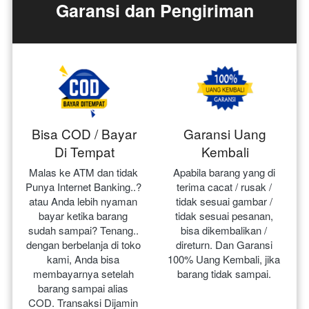
Garansi dan Pengiriman
Bisa COD / Bayar
Garansi Uang
Di Tempat
Kembali
Malas ke ATM dan tidak 
Apabila barang yang di 
Punya Internet Banking..? 
terima cacat / rusak / 
atau Anda lebih nyaman 
tidak sesuai gambar / 
bayar ketika barang 
tidak sesuai pesanan, 
sudah sampai? Tenang.. 
bisa dikembalikan / 
dengan berbelanja di toko 
direturn. Dan Garansi 
kami, Anda bisa 
100% Uang Kembali, jika 
membayarnya setelah 
barang tidak sampai.
barang sampai alias 
COD. Transaksi Dijamin 