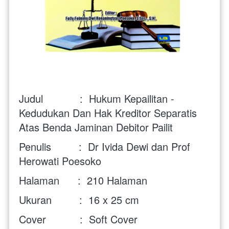
Judul            :  Hukum Kepailitan - 
Kedudukan Dan Hak Kreditor Separatis 
Atas Benda Jaminan Debitor Pailit
Penulis         :  Dr Ivida Dewi dan Prof 
Herowati Poesoko
Halaman      :  210 Halaman
Ukuran         :  16 x 25 cm
Cover           :  Soft Cover