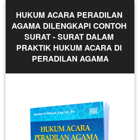
HUKUM ACARA PERADILAN 
AGAMA DILENGKAPI CONTOH 
SURAT - SURAT DALAM 
PRAKTIK HUKUM ACARA DI 
PERADILAN AGAMA