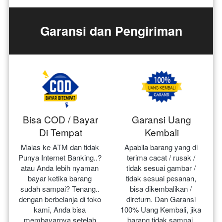
Garansi dan Pengiriman
Bisa COD / Bayar
Garansi Uang
Di Tempat
Kembali
Malas ke ATM dan tidak 
Apabila barang yang di 
Punya Internet Banking..? 
terima cacat / rusak / 
atau Anda lebih nyaman 
tidak sesuai gambar / 
bayar ketika barang 
tidak sesuai pesanan, 
sudah sampai? Tenang.. 
bisa dikembalikan / 
dengan berbelanja di toko 
direturn. Dan Garansi 
kami, Anda bisa 
100% Uang Kembali, jika 
membayarnya setelah 
barang tidak sampai.