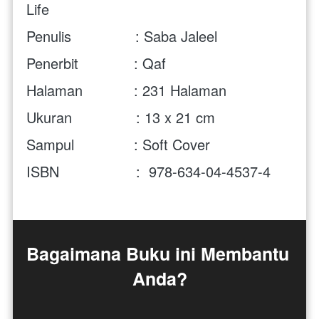
Life 
Penulis               : 
Saba Jaleel
Penerbit             : Qaf
Halaman            : 231 Halaman 
Ukuran               : 13 x 21 cm 
Sampul              : Soft Cover
ISBN                  :  
978-634-04-4537-4
Bagaimana Buku ini Membantu 
Anda?