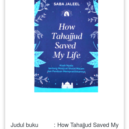
Judul buku         : How Tahajjud Saved My 