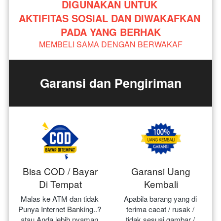
DIGUNAKAN UNTUK 
AKTIFITAS SOSIAL DAN DIWAKAFKAN 
PADA YANG BERHAK
MEMBELI SAMA DENGAN BERWAKAF
Garansi dan Pengiriman
Bisa COD / Bayar
Garansi Uang
Di Tempat
Kembali
Malas ke ATM dan tidak 
Apabila barang yang di 
Punya Internet Banking..? 
terima cacat / rusak / 
atau Anda lebih nyaman 
tidak sesuai gambar / 