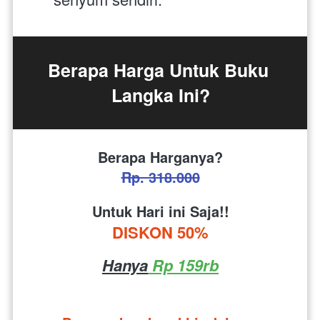
Berapa Harga Untuk Buku 
Langka Ini?
Berapa Harganya?
Rp. 318.000
Untuk Hari ini Saja!!
DISKON 50%
Hanya
 Rp 159rb