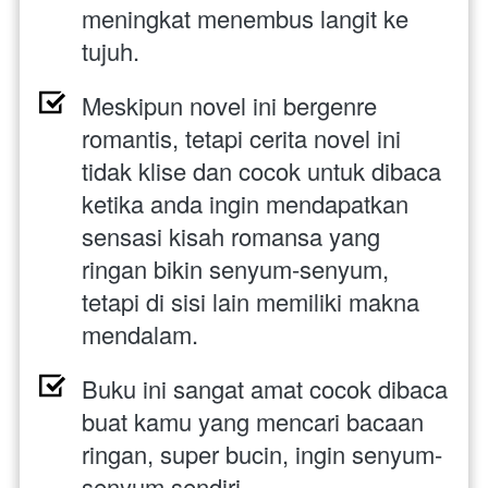
meningkat menembus langit ke 
tujuh.
Meskipun novel ini bergenre 
romantis, tetapi cerita novel ini 
tidak klise dan cocok untuk dibaca 
ketika anda ingin mendapatkan 
sensasi kisah romansa yang 
ringan bikin senyum-senyum, 
tetapi di sisi lain memiliki makna 
mendalam.
Buku ini sangat amat cocok dibaca 
buat kamu yang mencari bacaan 
ringan, super
 bucin
, ingin senyum-
senyum sendiri.