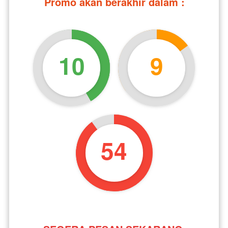
Promo akan berakhir dalam :
10
9
53