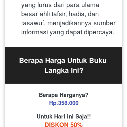
yang lurus dari para ulama 
besar ahli tafsir, hadis, dan 
tasawuf, menjadikannya sumber 
informasi yang dapat dipercaya.
Berapa Harga Untuk Buku 
Langka Ini?
Berapa Harganya?
Rp.358.000
Untuk Hari ini Saja!!
DISKON 50%