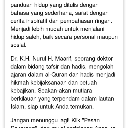
panduan hidup yang ditulis dengan 
bahasa yang sederhana, sarat dengan 
cerita inspiratif dan pembahasan ringan. 
Menjadi lebih mudah untuk menjalani 
hidup saleh, baik secara personal maupun 
sosial.
Dr. K.H. Nurul H. Maarif, seorang doktor 
dalam bidang tafsir dan hadis, mengolah 
ajaran dalam al-Quran dan hadis menjadi 
hikmah kebijaksanaan dan petuah 
kebajikan. Seakan-akan mutiara 
berkilauan yang terpendam dalam lautan 
Islam, siap untuk Anda temukan.
Jangan menunggu lagi! Klik "Pesan 
Sekarang", dan mulai perjalanan Anda ke 