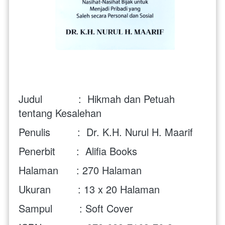
Judul            :  Hikmah dan Petuah 
tentang Kesalehan
Penulis         :  
Dr. K.H. Nurul H. Maarif
Penerbit       :  Alifia Books
Halaman      : 270 Halaman
Ukuran         : 13 x 20 Halaman
Sampul         : Soft Cover