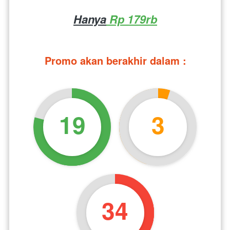
Hanya
 Rp 179rb
Promo akan berakhir dalam :
19
3
33