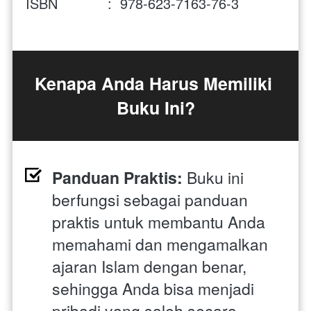
ISBN            :  978-623-7163-76-3
Kenapa Anda Harus Memiliki 
Buku Ini?
Panduan Praktis:
 Buku ini 
berfungsi sebagai panduan 
praktis untuk membantu Anda 
memahami dan mengamalkan 
ajaran Islam dengan benar, 
sehingga Anda bisa menjadi 
pribadi yang saleh secara 