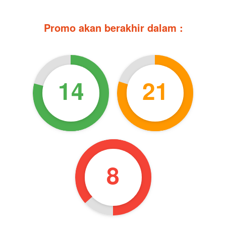
Promo akan berakhir dalam :
14
21
7