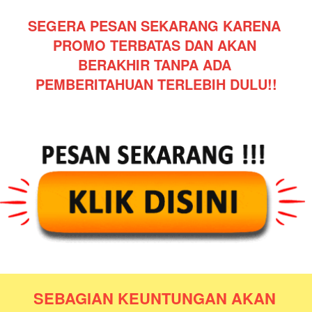
SEGERA PESAN SEKARANG KARENA 
PROMO TERBATAS DAN AKAN 
BERAKHIR TANPA ADA 
PEMBERITAHUAN TERLEBIH DULU!!
SEBAGIAN KEUNTUNGAN AKAN 