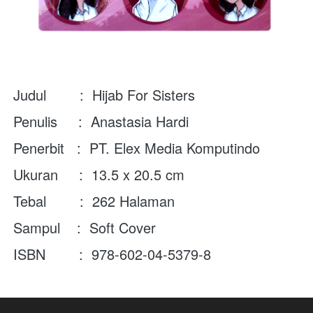
Judul        :  Hijab For Sisters
Penulis     :  Anastasia Hardi
Penerbit   :  PT. Elex Media Komputindo
Ukuran     :  13.5 x 20.5 cm
Tebal        :  262 Halaman
Sampul    :  Soft Cover
ISBN        :  978-602-04-5379-8