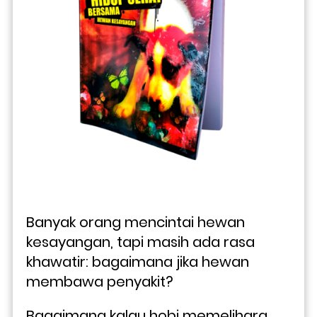
Banyak orang mencintai hewan 
kesayangan, tapi masih ada rasa 
khawatir: bagaimana jika hewan 
membawa penyakit? 
Bagaimana kalau hobi memelihara 