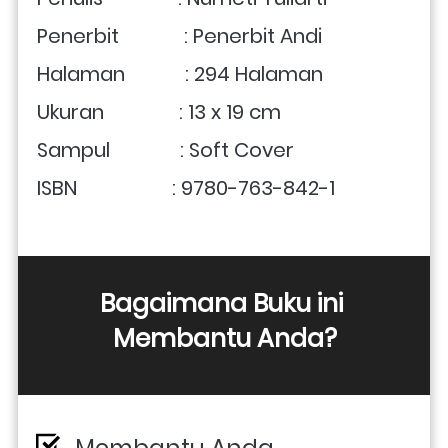
Penerbit             : Penerbit Andi
Halaman            : 294 Halaman
Ukuran               : 13 x 19 cm 
Sampul              : Soft Cover
ISBN                   : 9780-763-842-1
Bagaimana Buku ini 
Membantu Anda?
Membantu Anda 