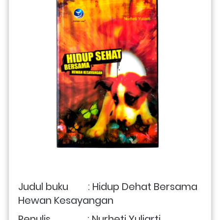
Judul buku        : Hidup Dehat Bersama 
Hewan Kesayangan
Penulis               : Nurheti Yuliarti