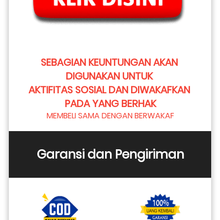
SEBAGIAN KEUNTUNGAN AKAN 
DIGUNAKAN UNTUK 
AKTIFITAS SOSIAL DAN DIWAKAFKAN 
PADA YANG BERHAK
MEMBELI SAMA DENGAN BERWAKAF
Garansi dan Pengiriman