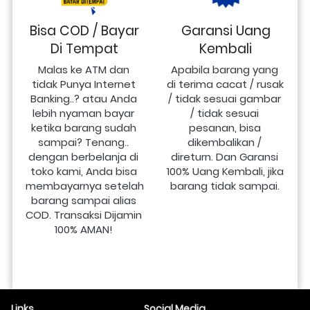
Bisa COD / Bayar
Garansi Uang
Di Tempat
Kembali
Malas ke ATM dan 
Apabila barang yang 
tidak Punya Internet 
di terima cacat / rusak 
Banking..? atau Anda 
/ tidak sesuai gambar 
lebih nyaman bayar 
/ tidak sesuai 
ketika barang sudah 
pesanan, bisa 
sampai? Tenang.. 
dikembalikan / 
dengan berbelanja di 
direturn. Dan Garansi 
toko kami, Anda bisa 
100% Uang Kembali, jika 
membayarnya setelah 
barang tidak sampai.
barang sampai alias 
COD. Transaksi Dijamin 
100% AMAN!
Links
Social Media