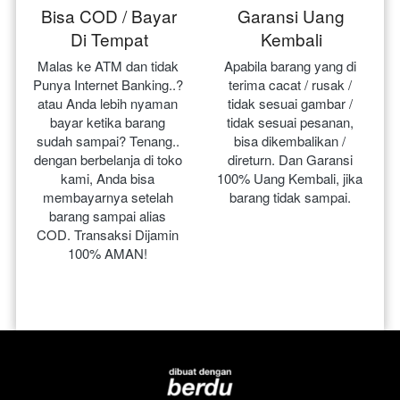
Bisa COD / Bayar
Garansi Uang
Di Tempat
Kembali
Malas ke ATM dan tidak 
Apabila barang yang di 
Punya Internet Banking..? 
terima cacat / rusak / 
atau Anda lebih nyaman 
tidak sesuai gambar / 
bayar ketika barang 
tidak sesuai pesanan, 
sudah sampai? Tenang.. 
bisa dikembalikan / 
dengan berbelanja di toko 
direturn. Dan Garansi 
kami, Anda bisa 
100% Uang Kembali, jika 
membayarnya setelah 
barang tidak sampai.
barang sampai alias 
COD. Transaksi Dijamin 
100% AMAN!