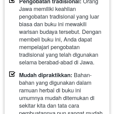
Pengobatan tradisional:
 Orang 
Jawa memiliki keahlian 
pengobatan tradisional yang luar 
biasa dan buku ini mewakili 
warisan budaya tersebut. Dengan 
membeli buku ini, Anda dapat 
mempelajari pengobatan 
tradisional yang telah digunakan 
selama berabad-abad di Jawa.
Mudah dipraktikkan:
 Bahan-
bahan yang digunakan dalam 
ramuan herbal di buku ini 
umumnya mudah ditemukan di 
sekitar kita dan tata cara 
pembuatannya pun sangat mudah 