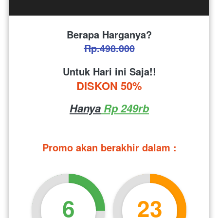
Berapa Harganya?
Rp.498.000
Untuk Hari ini Saja!!
DISKON 50%
Hanya
 Rp 249rb
Promo akan berakhir dalam :
6
23