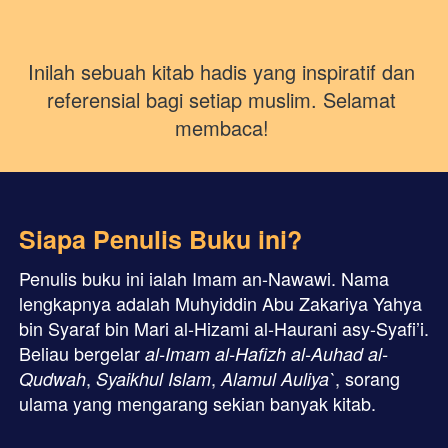
Inilah sebuah kitab hadis yang inspiratif dan 
referensial bagi setiap muslim. Selamat 
membaca!
Siapa Penulis Buku ini?
Penulis buku ini ialah Imam an-Nawawi. Nama 
lengkapnya adalah Muhyiddin Abu Zakariya Yahya 
bin Syaraf bin Mari al-Hizami al-Haurani asy-Syafi’i. 
Beliau bergelar
al-Imam al-Hafizh al-Auhad al-
,
,
, sorang 
Qudwah
Syaikhul Islam
Alamul Auliya`
ulama yang mengarang sekian banyak kitab.