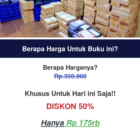
Berapa Harga Untuk Buku ini?
Berapa Harganya?
Rp.350.000
Khusus Untuk Hari ini Saja!!
DISKON 50%
Hanya
 Rp 175rb