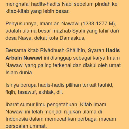
menghafal hadits-hadits Nabi sebelum pindah ke 
kitab-kitab yang lebih besar.
Penyusunnya, Imam an-Nawawi (1233-1277 M), 
adalah ulama besar mazhab Syafii yang lahir dari 
desa Nawa, dekat kota Damaskus. 
Bersama kitab Riyâdhush-Shâlihîn, Syarah
Hadis 
ini dianggap sebagai karya Imam 
Arbain Nawawi
Nawawi yang paling terkenal dan diakui oleh umat 
Islam dunia. 
Isinya berupa hadis-hadis pilihan terkait tauhid, 
fiqih, tasawuf, akhlak, dll. 
Ibarat sumur ilmu pengetahuan, Kitab Imam 
Nawawi ini telah menjadi rujukan ulama di 
Indonesia dalam memecahkan perbagai macam 
persoalan ummat. 