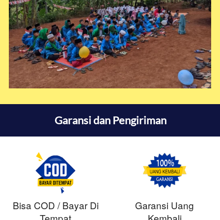
Garansi dan Pengiriman
Bisa COD / Bayar Di
Garansi Uang
Tempat
Kembali