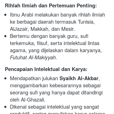
Rihlah Ilmiah dan Pertemuan Penting:
Ibnu Arabi melakukan banyak rihlah ilmiah 
ke berbagai daerah termasuk Tunisia, 
AlJazair, Makkah, dan Mesir.
Bertemu dengan banyak guru, sufi 
terkemuka, filsuf, serta intelektual lintas 
agama, yang dijelaskan dalam karyanya, 
Futuhat Al-Makiyyah
.
Pencapaian Intelektual dan Karya:
Mendapatkan julukan 
Syaikh Al-Akbar
, 
menggambarkan kebesarannya sebagai 
seorang sufi yang hanya dapat ditandingi 
oleh Al-Ghazali.
Dikenal sebagai intelektual yang sangat 
produktif, sering menuliskan karya selama 