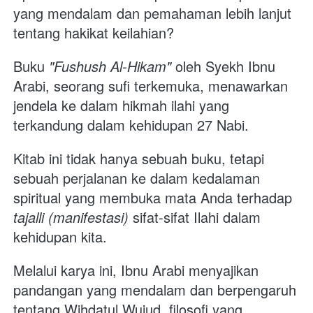
yang mendalam dan pemahaman lebih lanjut 
tentang hakikat keilahian? 
Buku 
"Fushush Al-Hikam"
 oleh Syekh Ibnu 
Arabi, seorang sufi terkemuka, menawarkan 
jendela ke dalam hikmah ilahi yang 
terkandung dalam kehidupan 27 Nabi.
Kitab ini tidak hanya sebuah buku, tetapi 
sebuah perjalanan ke dalam kedalaman 
spiritual yang membuka mata Anda terhadap 
tajalli (manifestasi)
 sifat-sifat Ilahi dalam 
kehidupan kita. 
Melalui karya ini, Ibnu Arabi menyajikan 
pandangan yang mendalam dan berpengaruh 
tentang Wihdatul Wujud, filosofi yang 