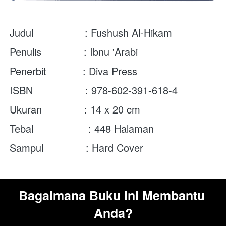
Judul                 : Fushush Al-Hikam
Penulis              : Ibnu 'Arabi
Penerbit            : Diva Press
ISBN	         : 978-602-391-618-4
Ukuran              : 14 x 20 cm
Tebal	          : 448 Halaman
Sampul              : Hard Cover
Bagaimana Buku ini Membantu 
Anda?