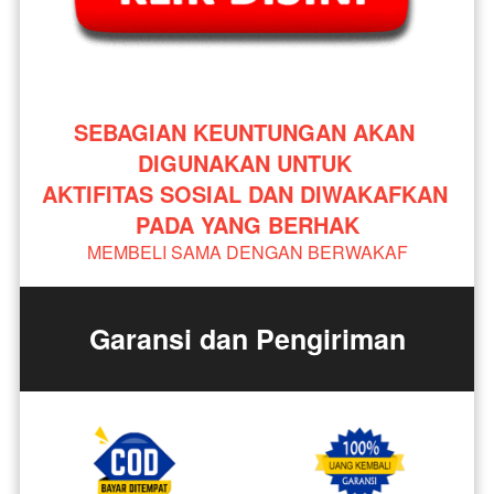
SEBAGIAN KEUNTUNGAN AKAN 
DIGUNAKAN UNTUK 
AKTIFITAS SOSIAL DAN DIWAKAFKAN 
PADA YANG BERHAK
MEMBELI SAMA DENGAN BERWAKAF
Garansi dan Pengiriman