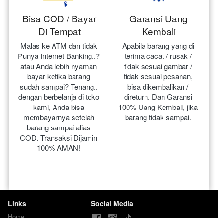
Bisa COD / Bayar
Garansi Uang
Di Tempat
Kembali
Malas ke ATM dan tidak 
Apabila barang yang di 
Punya Internet Banking..? 
terima cacat / rusak / 
atau Anda lebih nyaman 
tidak sesuai gambar / 
bayar ketika barang 
tidak sesuai pesanan, 
sudah sampai? Tenang.. 
bisa dikembalikan / 
dengan berbelanja di toko 
direturn. Dan Garansi 
kami, Anda bisa 
100% Uang Kembali, jika 
membayarnya setelah 
barang tidak sampai.
barang sampai alias 
COD. Transaksi Dijamin 
100% AMAN!
Links
Social Media
Home