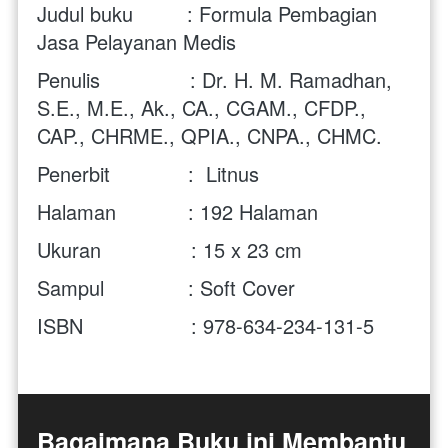
Judul buku         : Formula Pembagian 
Jasa Pelayanan Medis
Penulis               : 
Dr. H. M. Ramadhan, 
S.E., M.E., Ak., CA., CGAM., CFDP., 
CAP., CHRME., QPIA., CNPA., CHMC.
Penerbit             :  
Litnus
Halaman            : 192 Halaman
Ukuran               : 15 x 23 cm 
Sampul              : Soft Cover
ISBN                  : 978-634-234-131-5
Bagaimana Buku ini Membantu 