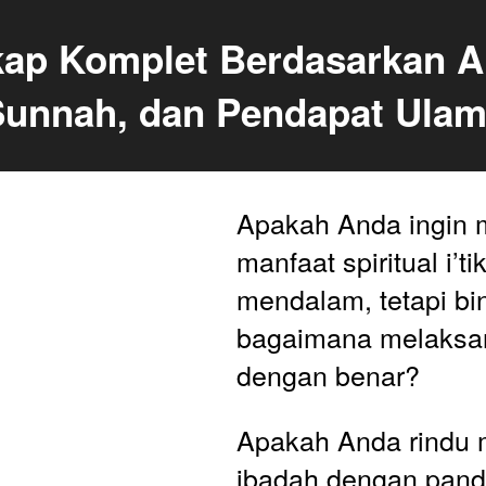
ikap Komplet Berdasarkan Al
Sunnah, dan Pendapat Ula
Apakah Anda ingin 
manfaat spiritual i’ti
mendalam, tetapi bi
bagaimana melaksa
dengan benar? 
Apakah Anda rindu m
ibadah dengan pand