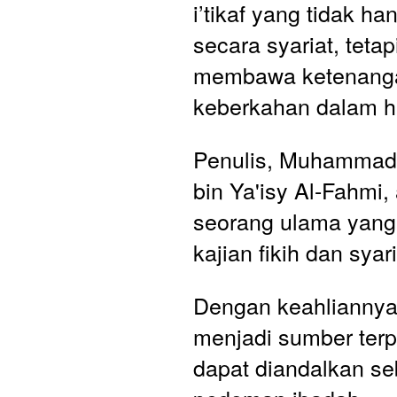
i’tikaf yang tidak ha
secara syariat, tetapi
membawa ketenanga
keberkahan dalam h
Penulis, Muhammad b
bin Ya'isy Al-Fahmi, 
seorang ulama yang
kajian fikih dan syari
Dengan keahliannya,
menjadi sumber terp
dapat diandalkan se