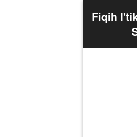
Fiqih I't