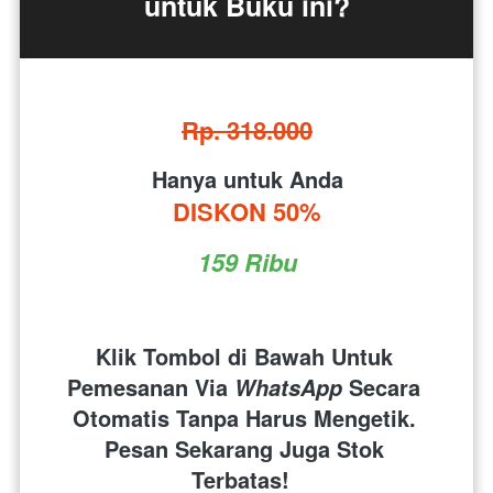
untuk Buku ini?
Rp. 318.000
Hanya untuk Anda
DISKON 50%
159 Ribu
Klik Tombol di Bawah Untuk 
Pemesanan Via 
 Secara 
WhatsApp
Otomatis Tanpa Harus Mengetik. 
Pesan Sekarang Juga Stok 
Terbatas!  