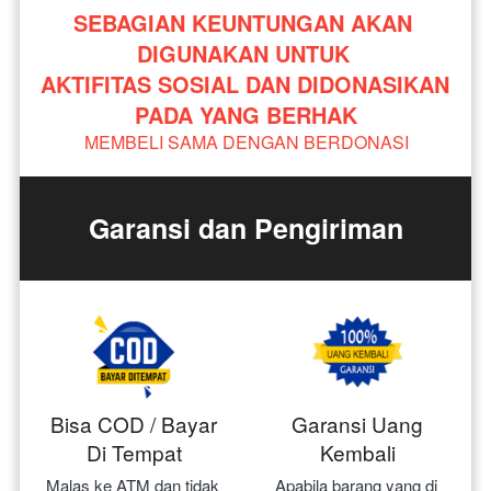
SEBAGIAN KEUNTUNGAN AKAN 
DIGUNAKAN UNTUK 
AKTIFITAS SOSIAL DAN DIDONASIKAN 
PADA YANG BERHAK
MEMBELI SAMA DENGAN BERDONASI
Garansi dan Pengiriman
Bisa COD / Bayar
Garansi Uang
Di Tempat
Kembali
Malas ke ATM dan tidak 
Apabila barang yang di 