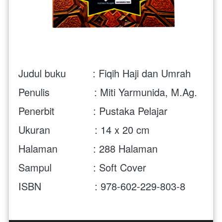
Judul buku         : Fiqih Haji dan Umrah
Penulis               : Miti Yarmunida, M.Ag.
Penerbit             : Pustaka Pelajar
Ukuran               : 14 x 20 cm
Halaman            : 288 Halaman
Sampul              : Soft Cover
ISBN                  : 978-602-229-803-8