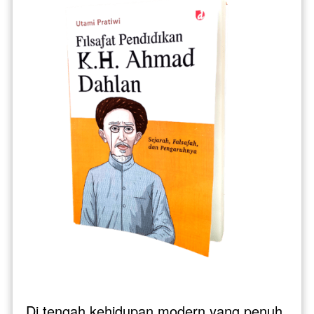
Di tengah kehidupan modern yang penuh 