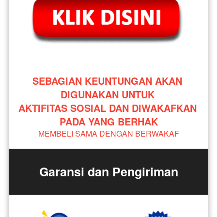
SEBAGIAN KEUNTUNGAN AKAN 
DIGUNAKAN UNTUK 
AKTIFITAS SOSIAL DAN DIWAKAFKAN 
PADA YANG BERHAK
MEMBELI SAMA DENGAN BERWAKAF
Garansi dan Pengiriman