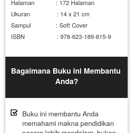
Halaman            : 172 Halaman
Ukuran               : 14 x 21 cm 
Sampul              : Soft Cover
ISBN                  : 
978-623-189-815-9
Bagaimana Buku ini Membantu 
Anda?
Buku ini membantu Anda 
memahami makna pendidikan 
secara lebih mendalam, bukan 