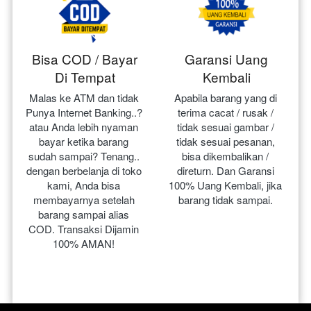
Bisa COD / Bayar
Garansi Uang
Di Tempat
Kembali
Malas ke ATM dan tidak 
Apabila barang yang di 
Punya Internet Banking..? 
terima cacat / rusak / 
atau Anda lebih nyaman 
tidak sesuai gambar / 
bayar ketika barang 
tidak sesuai pesanan, 
sudah sampai? Tenang.. 
bisa dikembalikan / 
dengan berbelanja di toko 
direturn. Dan Garansi 
kami, Anda bisa 
100% Uang Kembali, jika 
membayarnya setelah 
barang tidak sampai.
barang sampai alias 
COD. Transaksi Dijamin 
100% AMAN!