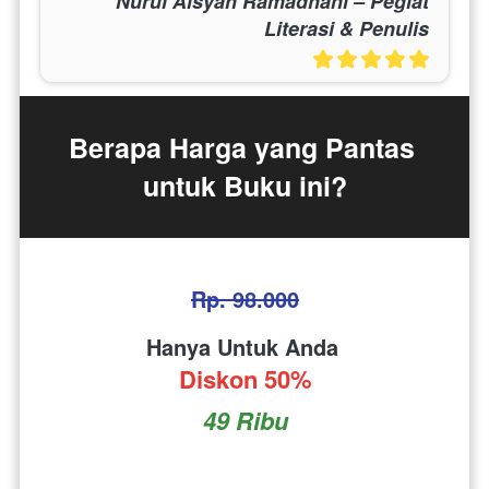
Nurul Aisyah Ramadhani – Pegiat
Literasi & Penulis
Berapa Harga yang Pantas 
untuk Buku ini?
Rp. 98.000
Hanya Untuk Anda 
Diskon 50%
49 Ribu