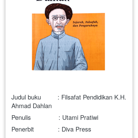
Judul buku         : Filsafat Pendidikan K.H. 
Ahmad Dahlan
Penulis               : Utami Pratiwi
Penerbit             : Diva Press