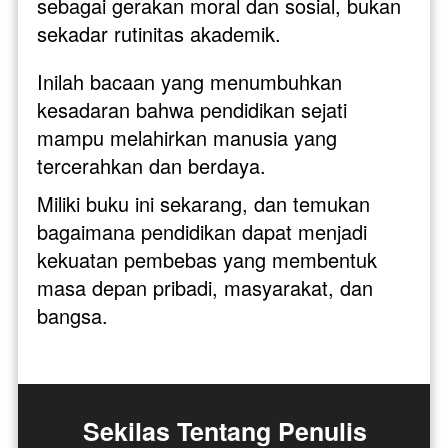
sebagai gerakan moral dan sosial, bukan 
sekadar rutinitas akademik. 
Inilah bacaan yang menumbuhkan 
kesadaran bahwa pendidikan sejati 
mampu melahirkan manusia yang 
tercerahkan dan berdaya.
Miliki buku ini sekarang, dan temukan 
bagaimana pendidikan dapat menjadi 
kekuatan pembebas yang membentuk 
masa depan pribadi, masyarakat, dan 
bangsa.
Sekilas Tentang Penulis