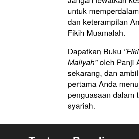
untuk memperdalam
dan keterampilan An
Fikih Muamalah. 
Dapatkan Buku 
"Fik
 oleh Panji
Maliyah"
sekarang, dan ambil
pertama Anda menuj
penguasaan dalam tr
syariah.