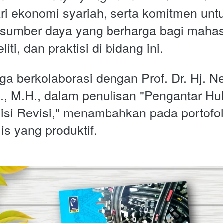
ari ekonomi syariah, serta komitmen untu
sumber daya yang berharga bagi mahas
iti, dan praktisi di bidang ini. 
a berkolaborasi dengan Prof. Dr. Hj. Nen
H., M.H., dalam penulisan "Pengantar Hu
si Revisi," menambahkan pada portofol
is yang produktif.