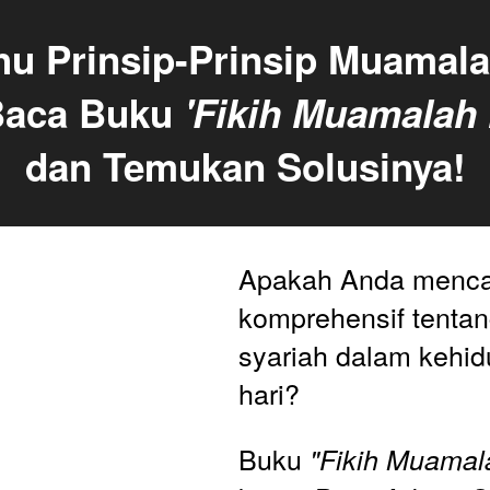
hu Prinsip-Prinsip Muamala
Baca Buku 
'Fikih Muamalah 
dan Temukan Solusinya!
Apakah Anda mencar
komprehensif tentang
syariah dalam kehid
hari? 
Buku 
"Fikih Muamal