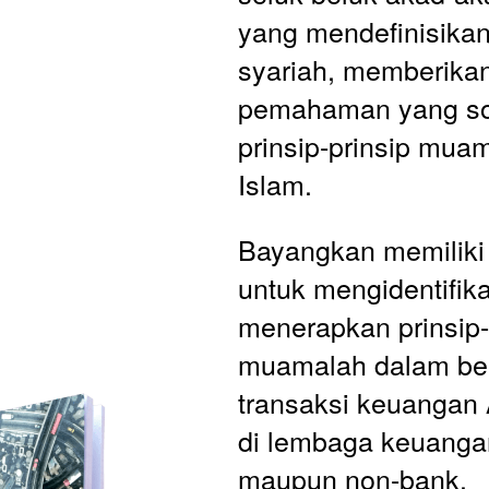
yang mendefinisikan
syariah, memberikan
pemahaman yang sol
prinsip-prinsip mua
Islam.
Bayangkan memiliki 
untuk mengidentifika
menerapkan prinsip-p
muamalah dalam ber
transaksi keuangan A
di lembaga keuanga
maupun non-bank. 