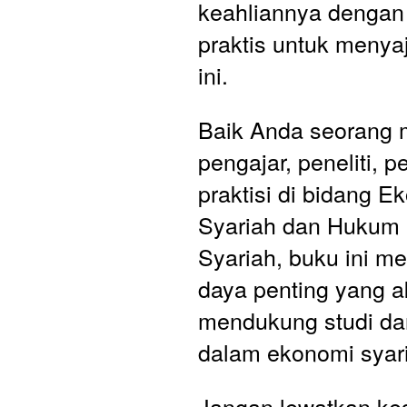
keahliannya dengan
praktis untuk menya
ini. 
Baik Anda seorang 
pengajar, peneliti, p
praktisi di bidang E
Syariah dan Hukum 
Syariah, buku ini me
daya penting yang a
mendukung studi dan
dalam ekonomi syar
Jangan lewatkan ke