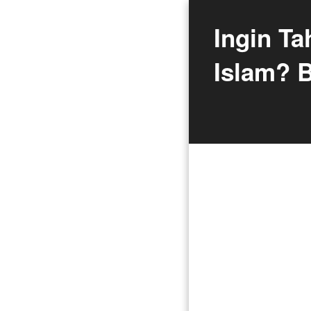
Ingin Ta
Islam? 